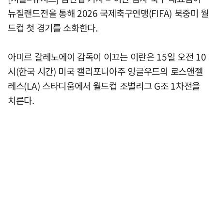
뉴질랜드전을 통해 2026 국제축구연맹(FIFA) 북중미 월
드컵 첫 경기를 소화한다.
아미르 갈레노에이 감독이 이끄는 이란은 15일 오전 10
시(한국 시간) 미국 캘리포니아주 잉글우드의 로스앤젤
레스(LA) 스타디움에서 월드컵 조별리그 G조 1차전을
치른다.