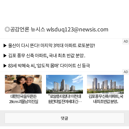
◎공감언론 뉴시스
wlsduq123@newsis.com
댓글