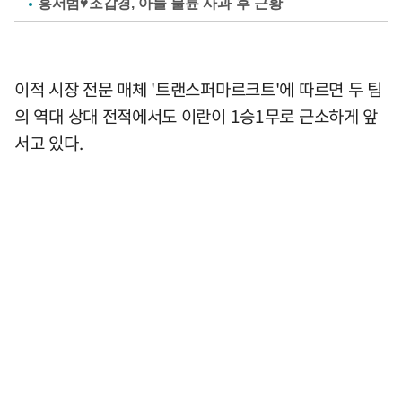
홍서범♥조갑경, 아들 불륜 사과 후 근황
이적 시장 전문 매체 '트랜스퍼마르크트'에 따르면 두 팀
의 역대 상대 전적에서도 이란이 1승1무로 근소하게 앞
서고 있다.