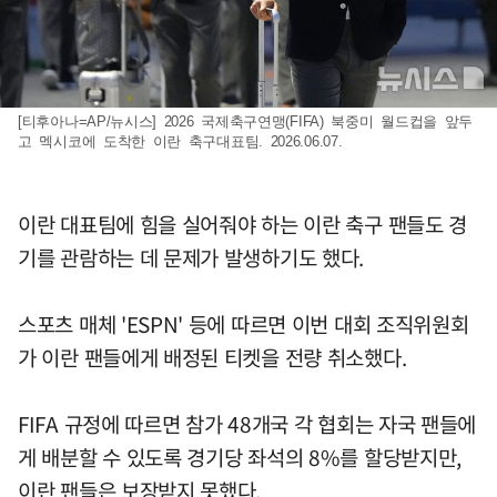
[티후아나=AP/뉴시스] 2026 국제축구연맹(FIFA) 북중미 월드컵을 앞두
고 멕시코에 도착한 이란 축구대표팀. 2026.06.07.
이란 대표팀에 힘을 실어줘야 하는 이란 축구 팬들도 경
기를 관람하는 데 문제가 발생하기도 했다.
스포츠 매체 'ESPN' 등에 따르면 이번 대회 조직위원회
가 이란 팬들에게 배정된 티켓을 전량 취소했다.
FIFA 규정에 따르면 참가 48개국 각 협회는 자국 팬들에
게 배분할 수 있도록 경기당 좌석의 8%를 할당받지만,
이란 팬들은 보장받지 못했다.