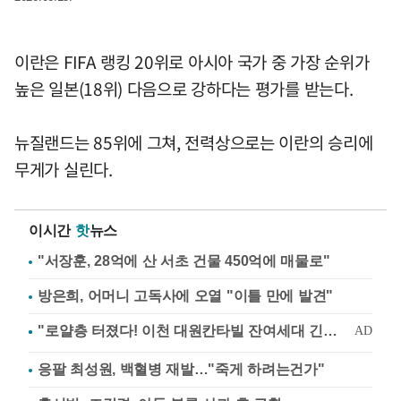
이란은 FIFA 랭킹 20위로 아시아 국가 중 가장 순위가
높은 일본(18위) 다음으로 강하다는 평가를 받는다.
뉴질랜드는 85위에 그쳐, 전력상으로는 이란의 승리에
무게가 실린다.
이시간
핫
뉴스
"서장훈, 28억에 산 서초 건물 450억에 매물로"
방은희, 어머니 고독사에 오열 "이틀 만에 발견"
응팔 최성원, 백혈병 재발…"죽게 하려는건가"