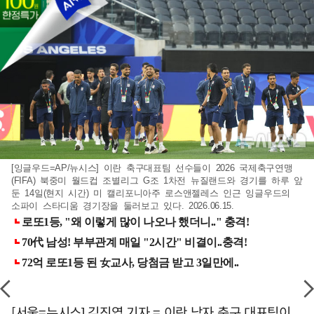
[잉글우드=AP/뉴시스] 이란 축구대표팀 선수들이 2026 국제축구연맹
(FIFA) 북중미 월드컵 조별리그 G조 1차전 뉴질랜드와 경기를 하루 앞
둔 14일(현지 시간) 미 캘리포니아주 로스앤젤레스 인근 잉글우드의
소파이 스타디움 경기장을 둘러보고 있다. 2026.06.15.
[서울=뉴시스] 김진엽 기자 = 이란 남자 축구 대표팀이