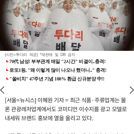
(사진=투다리 제공) *재판매 및 DB 금지
[서울=뉴시스] 이혜원 기자 = 최근 식품·주류업계는 물
론 관광레저업계에서도 코미디언 이수지를 광고 모델로
내세워 브랜드 홍보에 열을 올리고 있다.