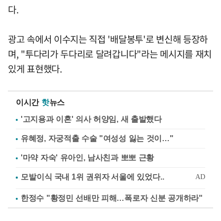
다.
광고 속에서 이수지는 직접 '배달봉투'로 변신해 등장하
며, "투다리가 두다리로 달려갑니다"라는 메시지를 재치
있게 표현했다.
이시간
핫
뉴스
'고지용과 이혼' 의사 허양임, 새 출발했다
유혜정, 자궁적출 수술 "여성성 잃는 것이…"
'마약 자숙' 유아인, 남사친과 뽀뽀 근황
한정수 "황정민 선배만 피해…폭로자 신분 공개하라"