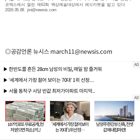
코엑스에서 열린 제62회 백상예술대상에서 레드카펫을 밟고 있다.
2026.05.08.
jini@newsis.com
◎공감언론 뉴시스
march11@newsis.com