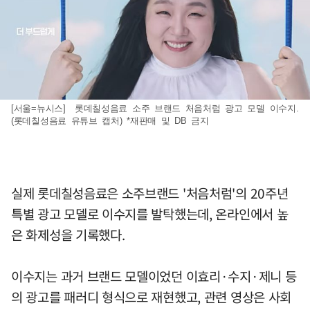
[서울=뉴시스] 롯데칠성음료 소주 브랜드 처음처럼 광고 모델 이수지.
(롯데칠성음료 유튜브 캡처) *재판매 및 DB 금지
실제 롯데칠성음료은 소주브랜드 '처음처럼'의 20주년
특별 광고 모델로 이수지를 발탁했는데, 온라인에서 높
은 화제성을 기록했다.
이수지는 과거 브랜드 모델이었던 이효리·수지·제니 등
의 광고를 패러디 형식으로 재현했고, 관련 영상은 사회