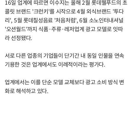
16일 업계에 따르면 이수지는 올해 2월 롯데웰푸드의 초
콜릿 브랜드 '크런키'를 시작으로 4월 외식브랜드 '투다
리', 5월 롯데칠성음료 '처음처럼', 6월 소노인터내셔널
'오션월드'까지 식품·주류·레저업계 광고 모델로 잇따
라 선정됐다.
서로 다른 업종의 기업들이 단기간 내 동일 인물을 연속
기용한 것은 업계에서도 이례적이라는 평가다.
업계에서는 이를 단순 모델 교체보다 광고 소비 방식 변
화로 해석하고 있다.