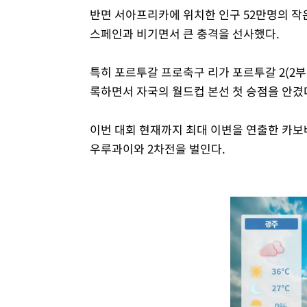
반면 서아프리카에 위치한 인구 52만명의 작
스페인과 비기면서 큰 충격을 선사했다.
특히 포르투갈 프로축구 리가 포르투갈 2(2부
록하면서 자국의 월드컵 본선 첫 승점을 안겼
이번 대회 현재까지 최대 이변을 연출한 카보
우루과이와 2차전을 벌인다.