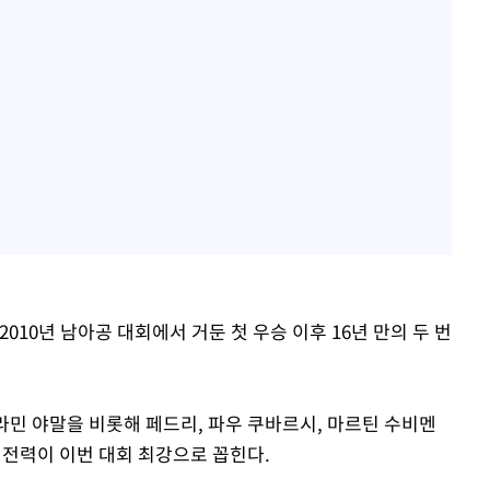
010년 남아공 대회에서 거둔 첫 우승 이후 16년 만의 두 번
라민 야말을 비롯해 페드리, 파우 쿠바르시, 마르틴 수비멘
단 전력이 이번 대회 최강으로 꼽힌다.