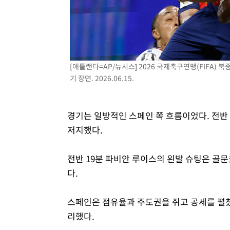
[애틀랜타=AP/뉴시스] 2026 국제축구연맹(FIFA)
기 장면. 2026.06.15.
경기는 일방적인 스페인 쪽 흐름이었다. 전반
저지했다.
전반 19분 파비안 루이스의 왼발 슈팅은 골문
다.
스페인은 점유율과 주도권을 쥐고 공세를 펼쳤
리했다.