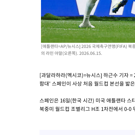
[애틀랜타=AP/뉴시스] 2026 국제축구연맹(FIFA)
의 라민 야말(오른쪽). 2026.06.15.
[과달라하라(멕시코)=뉴시스] 하근수 기자 = 
함대' 스페인이 사상 처음 월드컵 본선을 밟
스페인은 16일(한국 시간) 미국 애틀랜타 스
북중미 월드컵 조별리그 H조 1차전에서 0-0