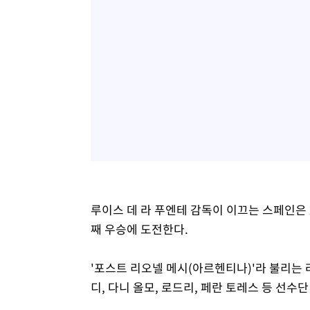
루이스 데 라 푸엔테 감독이 이끄는 스페인은 2
째 우승에 도전한다.
'포스트 리오넬 메시(아르헨티나)'라 불리는 
디, 다니 올모, 로드리, 페란 토레스 등 선수