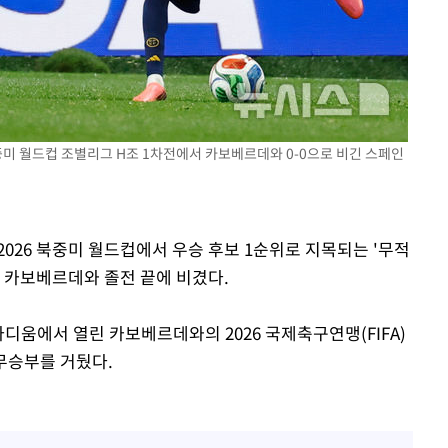
 북중미 월드컵 조별리그 H조 1차전에서 카보베르데와 0-0으로 비긴 스페인
2026 북중미 월드컵에서 우승 후보 1순위로 지목되는 '무적
은 카보베르데와 졸전 끝에 비겼다.
타디움에서 열린 카보베르데와의 2026 국제축구연맹(FIFA)
 무승부를 거뒀다.