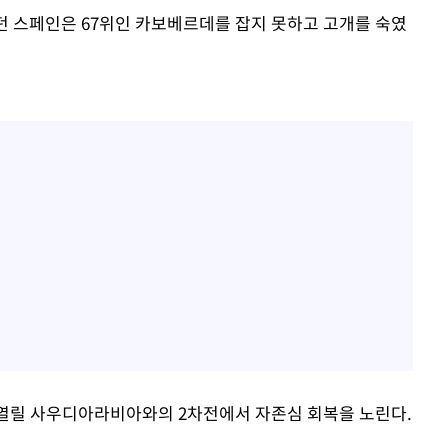
달리던 스페인은 67위인 카보베르데를 잡지 못하고 고개를 숙였
서 열릴 사우디아라비아와의 2차전에서 자존심 회복을 노린다.