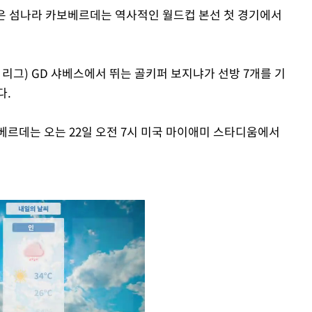
은 섬나라 카보베르데는 역사적인 월드컵 본선 첫 경기에서
 리그) GD 샤베스에서 뛰는 골키퍼 보지냐가 선방 7개를 기
다.
베르데는 오는 22일 오전 7시 미국 마이애미 스타디움에서