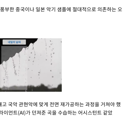
 풍부한 중국이나 일본 악기 샘플에 절대적으로 의존하는 오
고 국악 관현악에 맞게 전면 재가공하는 과정을 거쳐야 했
클라이언트(AI)가 던져준 곡을 수습하는 어시스턴트 같았
Mute