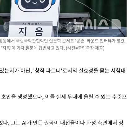
분장동에서 국립국악관현악단 인문학 콘서트 '공존' 라운드 인터뷰가 열렸
'지음'이 기자 질문에 답변하고 있다. (사진=국립극장 제공)
 있는지가 아닌, '창작 파트너'로서의 실효성을 묻는 시험대
적 초안을 생성했으나, 이를 실제 무대에 올릴 수 있는 수준으
었다. 그는 AI가 만든 원곡이 대선율이나 화성 측면에서 정