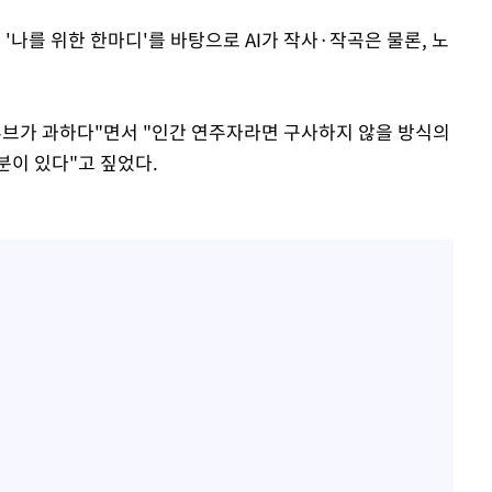
'나를 위한 한마디'를 바탕으로 AI가 작사·작곡은 물론, 노
그루브가 과하다"면서 "인간 연주자라면 구사하지 않을 방식의
분이 있다"고 짚었다.