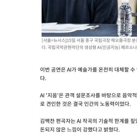
[서울=뉴시스]15일 서울 중구 국립극장 해오름극장 
다. 국립국악관현악단의 생성형 AI(인공지능) 페르소나 
이번 공연은 AI가 예술가를 온전히 대체할 수
다.
AI '지음'은 관객 설문조사를 바탕으로 음악
로 견인한 것은 결국 인간의 노동력이었다.
김백찬 편곡자는 AI 작곡의 기술적 한계를 짚
돈되지 않은 느낌이 강했다고 밝혔다.