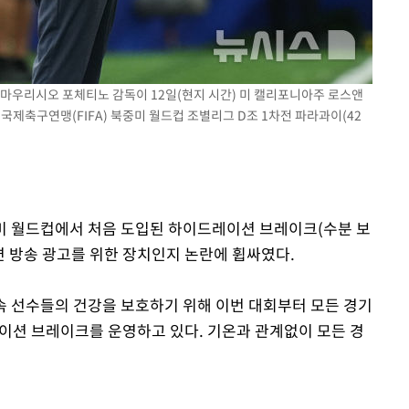
의 마우리시오 포체티노 감독이 12일(현지 시간) 미 캘리포니아주 로스앤
국제축구연맹(FIFA) 북중미 월드컵 조별리그 D조 1차전 파라과이(42
구축
마감 다우
북중미 월드컵에서 처음 도입된 하이드레이션 브레이크(수분 보
면 방송 광고를 위한 장치인지 논란에 휩싸였다.
 속 선수들의 건강을 보호하기 위해 이번 대회부터 모든 경기
레이션 브레이크를 운영하고 있다. 기온과 관계없이 모든 경