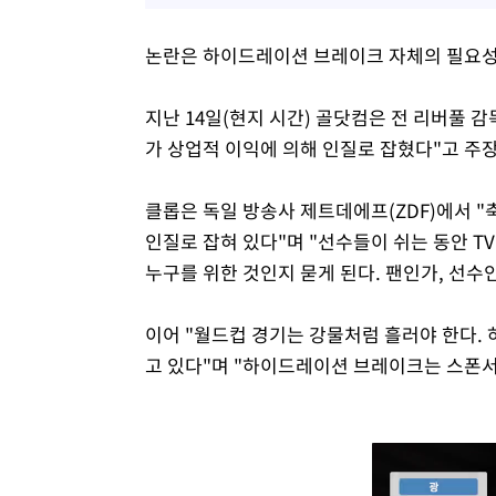
논란은 하이드레이션 브레이크 자체의 필요성
지난 14일(현지 시간) 골닷컴은 전 리버풀
가 상업적 이익에 의해 인질로 잡혔다"고 주
클롭은 독일 방송사 제트데에프(ZDF)에서 
인질로 잡혀 있다"며 "선수들이 쉬는 동안 
누구를 위한 것인지 묻게 된다. 팬인가, 선수
이어 "월드컵 경기는 강물처럼 흘러야 한다.
고 있다"며 "하이드레이션 브레이크는 스폰서