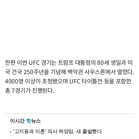
한편 이번 UFC 경기는 트럼프 대통령의 80세 생일과 미
국 건국 250주년을 기념해 백악관 사우스론에서 열렸다.
4000명 이상이 초청됐으며 UFC 타이틀전 등을 포함한
총 7경기가 진행된다.
이시간
핫
뉴스
'고지용과 이혼' 의사 허양임, 새 출발했다