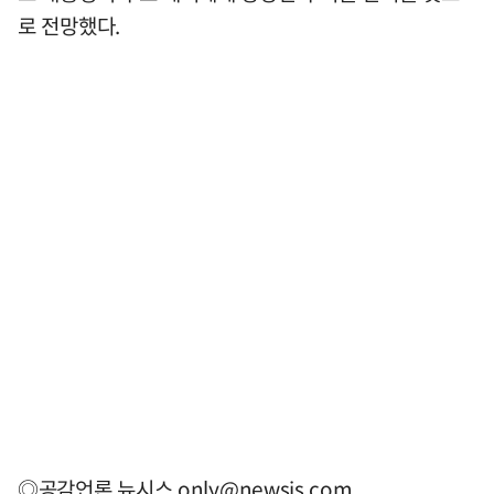
로 전망했다.
◎공감언론 뉴시스
only@newsis.com