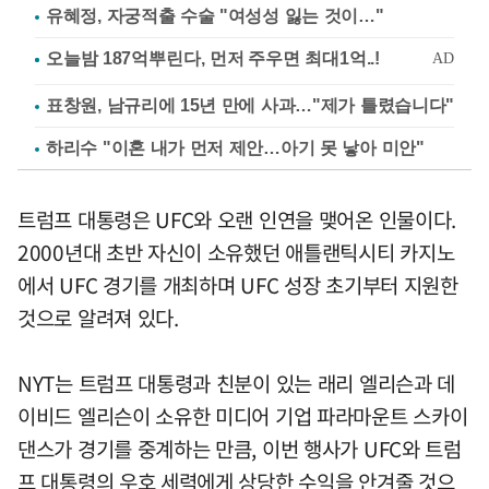
유혜정, 자궁적출 수술 "여성성 잃는 것이…"
표창원, 남규리에 15년 만에 사과…"제가 틀렸습니다"
하리수 "이혼 내가 먼저 제안…아기 못 낳아 미안"
트럼프 대통령은 UFC와 오랜 인연을 맺어온 인물이다.
2000년대 초반 자신이 소유했던 애틀랜틱시티 카지노
에서 UFC 경기를 개최하며 UFC 성장 초기부터 지원한
것으로 알려져 있다.
NYT는 트럼프 대통령과 친분이 있는 래리 엘리슨과 데
이비드 엘리슨이 소유한 미디어 기업 파라마운트 스카이
댄스가 경기를 중계하는 만큼, 이번 행사가 UFC와 트럼
프 대통령의 우호 세력에게 상당한 수익을 안겨줄 것으