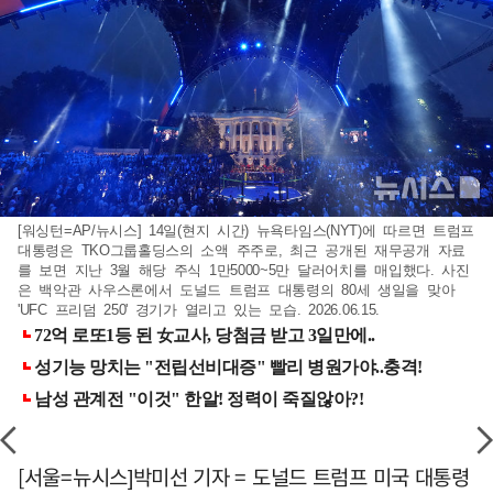
[워싱턴=AP/뉴시스] 14일(현지 시간) 뉴욕타임스(NYT)에 따르면 트럼프
대통령은 TKO그룹홀딩스의 소액 주주로, 최근 공개된 재무공개 자료
를 보면 지난 3월 해당 주식 1만5000~5만 달러어치를 매입했다. 사진
은 백악관 사우스론에서 도널드 트럼프 대통령의 80세 생일을 맞아
'UFC 프리덤 250' 경기가 열리고 있는 모습. 2026.06.15.
[서울=뉴시스]박미선 기자 = 도널드 트럼프 미국 대통령