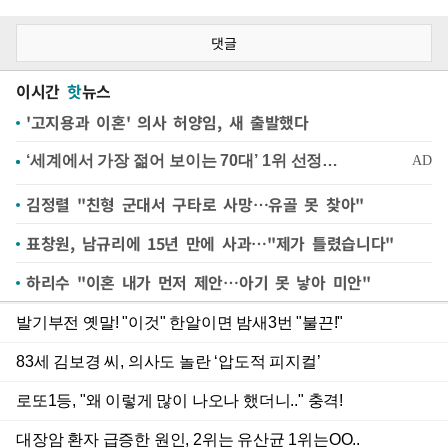
댓글
이시간
핫
뉴스
'고지용과 이혼' 의사 허양임, 새 출발했다
김정렬 "친형 군대서 구타로 사망…유골 못 찾아"
표창원, 남규리에 15년 만에 사과…"제가 틀렸습니다"
하리수 "이혼 내가 먼저 제안…아기 못 낳아 미안"