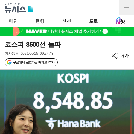
메인
랭킹
섹션
포토
코스피 8500선 돌파
기사등록
2026/06/15 09:24:43
가
가
구글에서 선호하는 매체로 추가