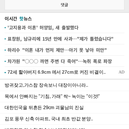
댓글
이시간
핫
뉴스
'고지용과 이혼' 허양임, 새 출발했다
표창원, 남규리에 15년 만에 사과…"제가 틀렸습니다"
하리수 "이혼 내가 먼저 제안…아기 못 낳아 미안"
차가원 "○○○ 까면 주변 다 죽어"…녹취 폭로 파장