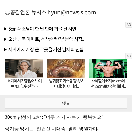
◎공감언론 뉴시스
hyun@newsis.com
댓글