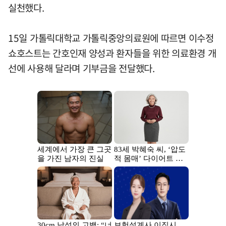
실천했다.
15일 가톨릭대학교 가톨릭중앙의료원에 따르면 이수정
쇼호스트는 간호인재 양성과 환자들을 위한 의료환경 개
선에 사용해 달라며 기부금을 전달했다.