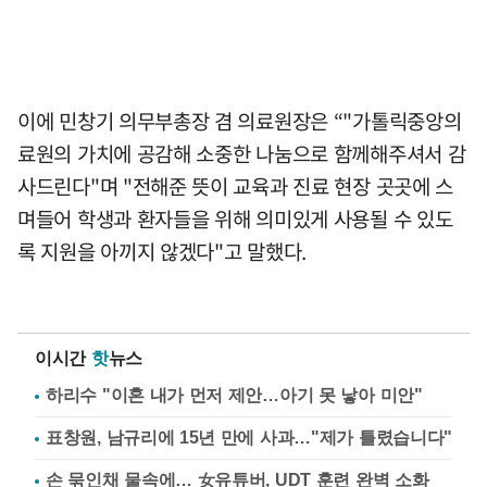
이에 민창기 의무부총장 겸 의료원장은 “"가톨릭중앙의
료원의 가치에 공감해 소중한 나눔으로 함께해주셔서 감
사드린다"며 "전해준 뜻이 교육과 진료 현장 곳곳에 스
며들어 학생과 환자들을 위해 의미있게 사용될 수 있도
록 지원을 아끼지 않겠다"고 말했다.
이시간
핫
뉴스
하리수 "이혼 내가 먼저 제안…아기 못 낳아 미안"
표창원, 남규리에 15년 만에 사과…"제가 틀렸습니다"
손 묶인채 물속에… 女유튜버, UDT 훈련 완벽 소화