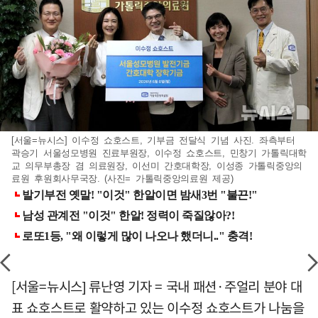
[서울=뉴시스] 이수정 쇼호스트, 기부금 전달식 기념 사진. 좌측부터
곽승기 서울성모병원 진료부원장, 이수정 쇼호스트, 민창기 가톨릭대학
교 의무부총장 겸 의료원장, 이선미 간호대학장, 이성종 가톨릭중앙의
료원 후원회사무국장. (사진= 가톨릭중앙의료원 제공)
[서울=뉴시스] 류난영 기자 = 국내 패션·주얼리 분야 대
표 쇼호스트로 활약하고 있는 이수정 쇼호스트가 나눔을