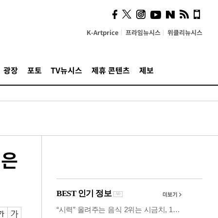
시, 스마트폰 액세서리에
NFC 더했다
K-Artprice
프라임뉴시스
위클리뉴시스
광장
포토
TV뉴시스
제휴 콘텐츠
제보
영은