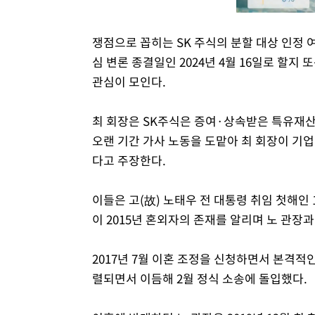
쟁점으로 꼽히는 SK 주식의 분할 대상 인정 여
심 변론 종결일인 2024년 4월 16일로 할
관심이 모인다.
최 회장은 SK주식은 증여·상속받은 특유재산
오랜 기간 가사 노동을 도맡아 최 회장이 기
다고 주장한다.
이들은 고(故) 노태우 전 대통령 취임 첫해인 
이 2015년 혼외자의 존재를 알리며 노 관장과
2017년 7월 이혼 조정을 신청하면서 본격적
렬되면서 이듬해 2월 정식 소송에 돌입했다.