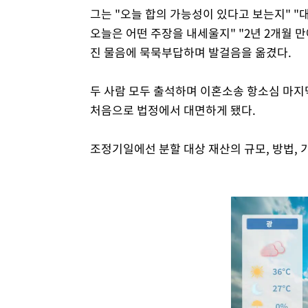
그는 "오늘 합의 가능성이 있다고 보는지" 
오늘은 어떤 주장을 내세울지" "2년 2개월 만
진 물음에 묵묵부답하며 발걸음을 옮겼다.
두 사람 모두 출석하며 이혼소송 항소심 마지막 
처음으로 법정에서 대면하게 됐다.
조정기일에선 분할 대상 재산의 규모, 방법, 