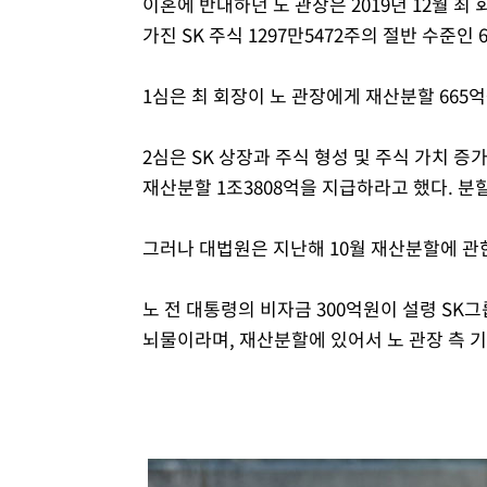
이혼에 반대하던 노 관장은 2019년 12월 
가진 SK 주식 1297만5472주의 절반 수준인
1심은 최 회장이 노 관장에게 재산분할 665
2심은 SK 상장과 주식 형성 및 주식 가치 
재산분할 1조3808억을 지급하라고 했다. 분
그러나 대법원은 지난해 10월 재산분할에 관
노 전 대통령의 비자금 300억원이 설령 SK
뇌물이라며, 재산분할에 있어서 노 관장 측 