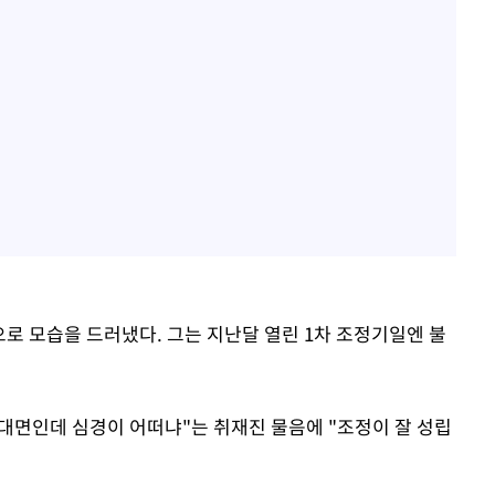
으로 모습을 드러냈다. 그는 지난달 열린 1차 조정기일엔 불
정 대면인데 심경이 어떠냐"는 취재진 물음에 "조정이 잘 성립