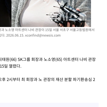
기소
 회장과 노소영 아트센터 나비 관장이 15일 서울 서초구 서울고등법원에서
 2026.06.15.
xconfind@newsis.com
수…이병태
최태원(66) SK그룹 회장과 노소영(65) 아트센터 나비 관장
15일 열렸다.
후 2시부터 최 회장과 노 관장의 재산 분할 파기환송심 2