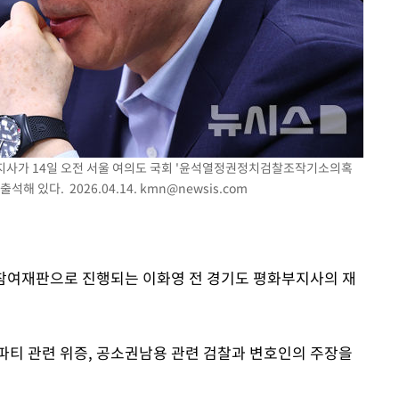
화부지사가 14일 오전 서울 여의도 국회 '윤석열정권정치검찰조작기소의혹
 있다. 2026.04.14.
kmn@newsis.com
국민참여재판으로 진행되는 이화영 전 경기도 평화부지사의 재
파티 관련 위증, 공소권남용 관련 검찰과 변호인의 주장을