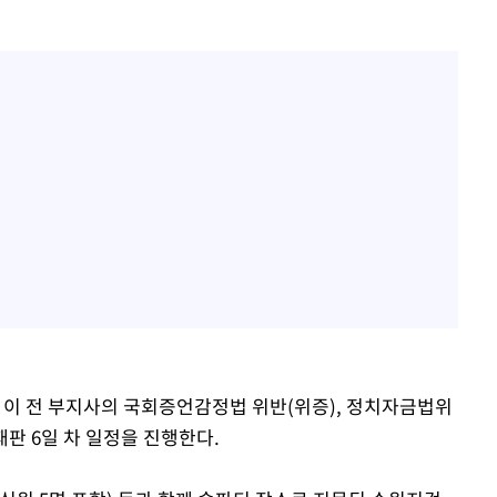
는 이 전 부지사의 국회증언감정법 위반(위증), 정치자금법위
판 6일 차 일정을 진행한다.