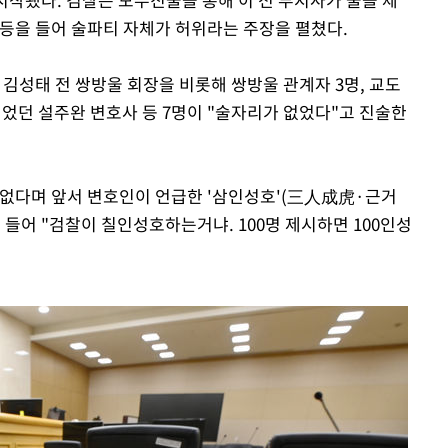
 등을 들어 술파티 자체가 허위라는 주장을 펼쳤다.
 김성태 전 쌍방울 회장을 비롯해 쌍방울 관계자 3명, 교도
인이었던 설주완 변호사 등 7명이 "술자리가 없었다"고 진술한
 없다며 앞서 변호인이 언급한 '삼인성호'(三人成虎·근거
 들어 "검찰이 칠인성호하는거냐. 100명 제시하면 100인성