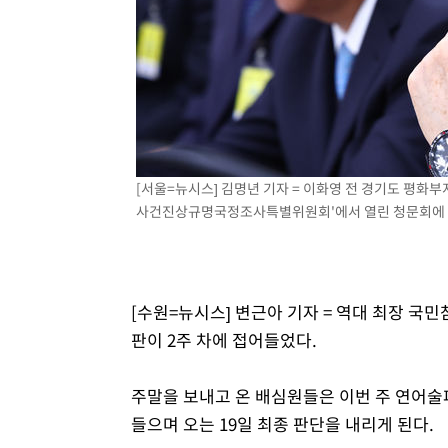
[서울=뉴시스] 김명년 기자 = 이화영 전 경기도 평
사건진상규명국정조사특별위원회'에서 열린 청문회에 출석해
[수원=뉴시스] 변근아 기자 = 역대 최장 
판이 2주 차에 접어들었다.
주말을 보내고 온 배심원들은 이번 주 연어술
들으며 오는 19일 최종 판단을 내리게 된다.