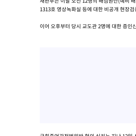
재판부는 이날 오전 12명의 배심원단(예비 배
1313호 영상녹화실 등에 대한 비공개 현장검
이어 오후부터 당시 교도관 2명에 대한 증인
국회증언감정법위반 혐의 심리는 지난 12일 