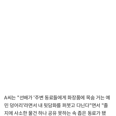
A씨는 "선배가 '주변 동료들에게 화장품에 목숨 거는 예
민 덩어리'라면서 내 뒷담화를 퍼붓고 다닌다"면서 "졸
지에 사소한 물건 하나 공유 못하는 속 좁은 동료가 됐