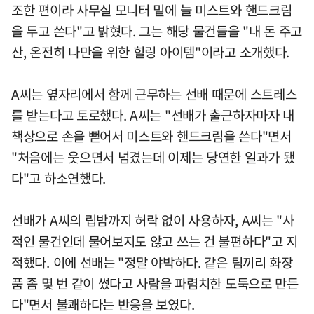
조한 편이라 사무실 모니터 밑에 늘 미스트와 핸드크림
을 두고 쓴다"고 밝혔다. 그는 해당 물건들을 "내 돈 주고
산, 온전히 나만을 위한 힐링 아이템"이라고 소개했다.
A씨는 옆자리에서 함께 근무하는 선배 때문에 스트레스
를 받는다고 토로했다. A씨는 "선배가 출근하자마자 내
책상으로 손을 뻗어서 미스트와 핸드크림을 쓴다"면서
"처음에는 웃으면서 넘겼는데 이제는 당연한 일과가 됐
다"고 하소연했다.
선배가 A씨의 립밤까지 허락 없이 사용하자, A씨는 "사
적인 물건인데 물어보지도 않고 쓰는 건 불편하다"고 지
적했다. 이에 선배는 "정말 야박하다. 같은 팀끼리 화장
품 좀 몇 번 같이 썼다고 사람을 파렴치한 도둑으로 만든
다"면서 불쾌하다는 반응을 보였다.