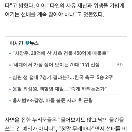
다"고 밝혔다. 이어 "타인의 사유 재산과 위생을 가볍게
여기는 선배를 계속 참아야 하냐"고 덧붙였다.
이시간
핫
뉴스
"서장훈, 28억에 산 서초 건물 450억에 매물로"
심판 성 접대 7경기 결과는?…한국 축구 '5승 2무'
응팔 최성원, 백혈병 재발…"죽게 하려는건가"
홍서범♥조갑경, 아들 불륜 사과 후 근황
사연을 접한 누리꾼들은 "물어보지도 않고 남의 물건을
쓰는 건 예의가 아니다", "정말 무례하다"면서 선배를 비