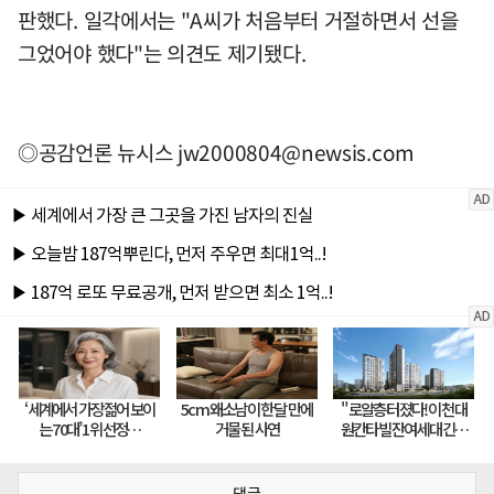
판했다. 일각에서는 "A씨가 처음부터 거절하면서 선을
그었어야 했다"는 의견도 제기됐다.
◎공감언론 뉴시스
jw2000804@newsis.com
댓글