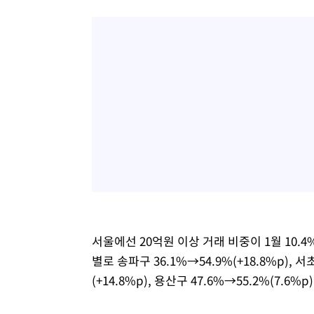
서울에선 20억원 이상 거래 비중이 1월 10.
별로 송파구 36.1%→54.9%(+18.8%p), 서초
(+14.8%p), 용산구 47.6%→55.2%(7.