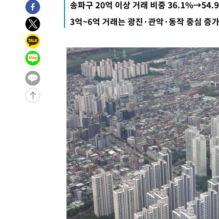
송파구 20억 이상 거래 비중 36.1%→54.
3억~6억 거래는 광진·관악·동작 중심 증