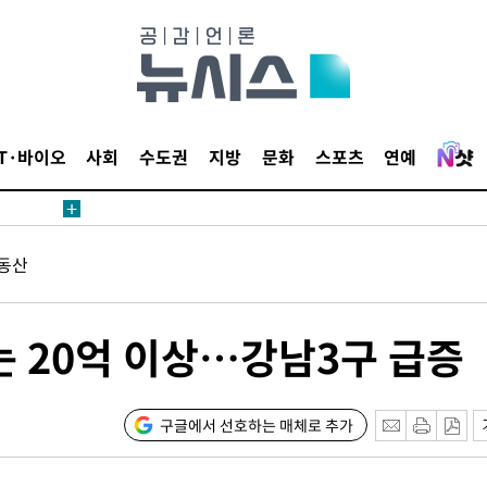
IT·바이오
사회
수도권
지방
문화
스포츠
연예
동산
는 20억 이상…강남3구 급증
구글에서 선호하는 매체로 추가