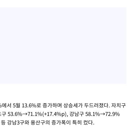
4%에서 5월 13.6%로 증가하며 상승세가 두드러졌다. 자치구
구 53.6%→71.1%(+17.4%p), 강남구 58.1%→72.9%
6%p) 등 강남3구와 용산구의 증가폭이 특히 컸다.