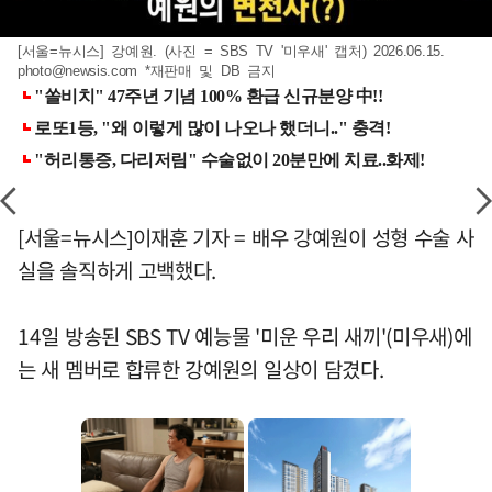
[서울=뉴시스] 강예원. (사진 = SBS TV '미우새' 캡처) 2026.06.15.
photo@newsis.com
*재판매 및 DB 금지
[서울=뉴시스]이재훈 기자 = 배우 강예원이 성형 수술 사
실을 솔직하게 고백했다.
14일 방송된 SBS TV 예능물 '미운 우리 새끼'(미우새)에
는 새 멤버로 합류한 강예원의 일상이 담겼다.