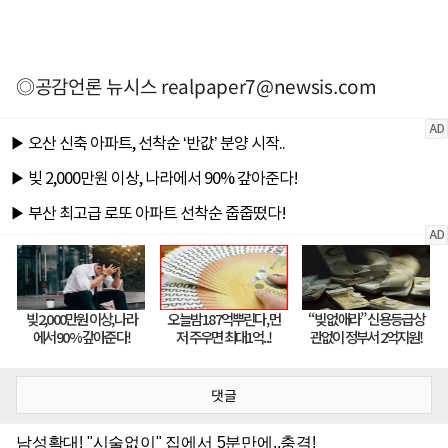
◎공감언론 뉴시스
realpaper7@newsis.com
댓글