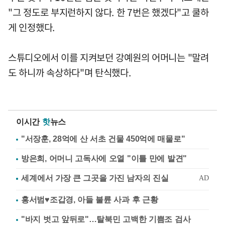
"그 정도로 부지런하지 않다. 한 7번은 했겠다"고 쿨하
게 인정했다.
스튜디오에서 이를 지켜보던 강예원의 어머니는 "말려
도 하니까 속상하다"며 탄식했다.
이시간
핫
뉴스
"서장훈, 28억에 산 서초 건물 450억에 매물로"
방은희, 어머니 고독사에 오열 "이틀 만에 발견"
홍서범♥조갑경, 아들 불륜 사과 후 근황
"바지 벗고 앞뒤로"…탈북민 고백한 기쁨조 검사