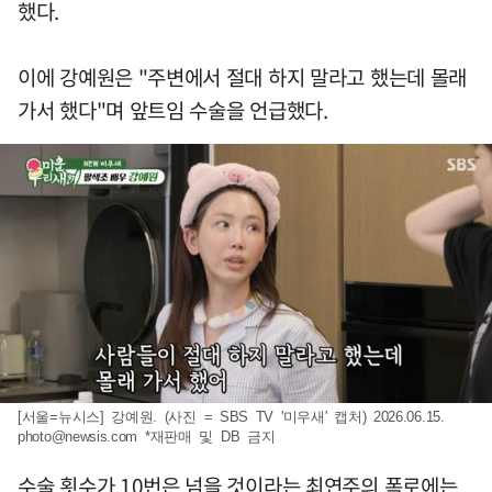
했다.
이에 강예원은 "주변에서 절대 하지 말라고 했는데 몰래
가서 했다"며 앞트임 수술을 언급했다.
[서울=뉴시스] 강예원. (사진 = SBS TV '미우새' 캡처) 2026.06.15.
photo@newsis.com
*재판매 및 DB 금지
수술 횟수가 10번은 넘을 것이라는 최연주의 폭로에는