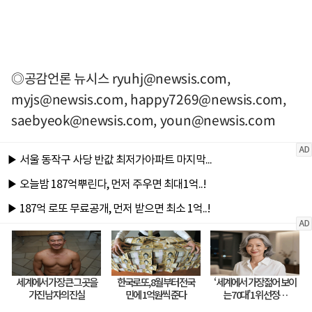
◎공감언론 뉴시스
ryuhj@newsis.com
,
myjs@newsis.com
,
happy7269@newsis.com
,
saebyeok@newsis.com
,
youn@newsis.com