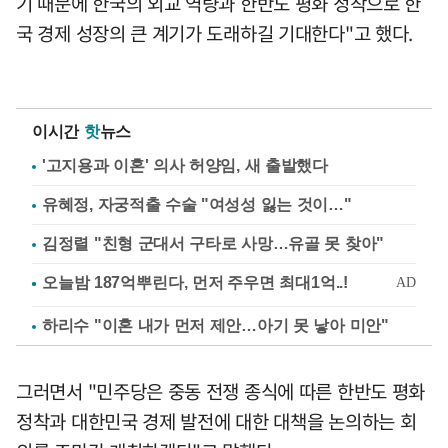
기 때문에 한국의 외교 역량과 한반도 평화 정착으로 한
국 경제 성장의 큰 계기가 도래하길 기대한다"고 했다.
이시간
핫
뉴스
'고지용과 이혼' 의사 허양임, 새 출발했다
유혜정, 자궁적출 수술 "여성성 잃는 것이…"
김정렬 "친형 군대서 구타로 사망…유골 못 찾아"
하리수 "이혼 내가 먼저 제안…아기 못 낳아 미안"
그러면서 "민주당은 중동 전쟁 종식에 따른 한반도 평화
정착과 대한민국 경제 발전에 대한 대책을 논의하는 회