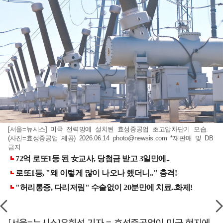
[서울=뉴시스] 미국 전력망에 설치된 효성중공업 초고압차단기 모습.
(사진=효성중공업 제공) 2026.06.14
photo@newsis.com
*재판매 및 DB
금지
[서울=뉴시스]유희석 기자 = 효성중공업이 미국 현지에