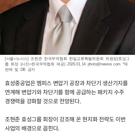
[서울=뉴시스] 조현준 한국무역협회 한일교류특별위원회 위원장(효성그
룹 회장 (사진=한국무역협회 제공) 2026.01.14
photo@newsis.com
*재
판매 및 DB 금지
효성중공업은 멤피스 변압기 공장과 차단기 생산기지를
연계해 변압기와 차단기를 함께 공급하는 패키지 수주
경쟁력을 강화할 것으로 전망된다.
조현준 효성그룹 회장이 강조해 온 현지화 전략도 이번
사업의 배경으로 꼽힌다.