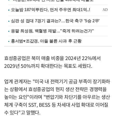
심판 성 접대 7경기 결과는?…한국 축구 '5승 2무'
응팔 최성원, 백혈병 재발…"죽게 하려는건가"
홍서범♥조갑경, 아들 불륜 사과 후 근황
효성중공업은 북미 매출 비중을 2024년 22%에서
2029년 50%까지 확대한다는 목표도 세웠다.
업계 관계자는 "미국 내 전력기기 공급 부족이 장기화하
는 상황에서 효성중공업의 현지 생산 전략은 경쟁력을
높이는 요인"이라며 "변압기와 차단기를 아우르는 생산
체계 구축이 SST, BESS 등 차세대 사업 확대로 이어질
수 있다"고 말했다.