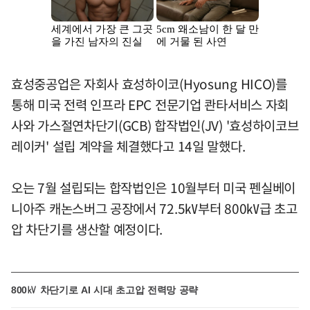
효성중공업은 자회사 효성하이코(Hyosung HICO)를
통해 미국 전력 인프라 EPC 전문기업 콴타서비스 자회
사와 가스절연차단기(GCB) 합작법인(JV) '효성하이코브
레이커' 설립 계약을 체결했다고 14일 말했다.
오는 7월 설립되는 합작법인은 10월부터 미국 펜실베이
니아주 캐논스버그 공장에서 72.5㎸부터 800㎸급 초고
압 차단기를 생산할 예정이다.
800㎸ 차단기로 AI 시대 초고압 전력망 공략