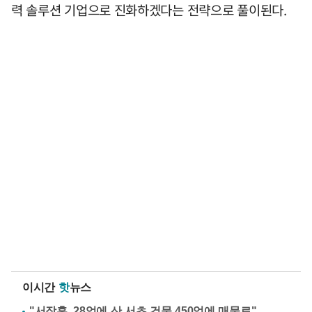
력 솔루션 기업으로 진화하겠다는 전략으로 풀이된다.
이시간
핫
뉴스
"서장훈, 28억에 산 서초 건물 450억에 매물로"