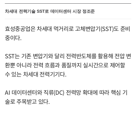
차세대 전력기술 SST로 데이터센터 시장 정조준
효성중공업은 차세대 먹거리로 고체변압기(SST)도 준비
중이다.
SST는 기존 변압기와 달리 전력반도체를 활용해 전압 변
환뿐 아니라 전력 흐름과 품질까지 실시간으로 제어할
수 있는 차세대 전력기기다.
AI 데이터센터와 직류(DC) 전력망 확대에 따라 핵심 기
술로 주목받고 있다.