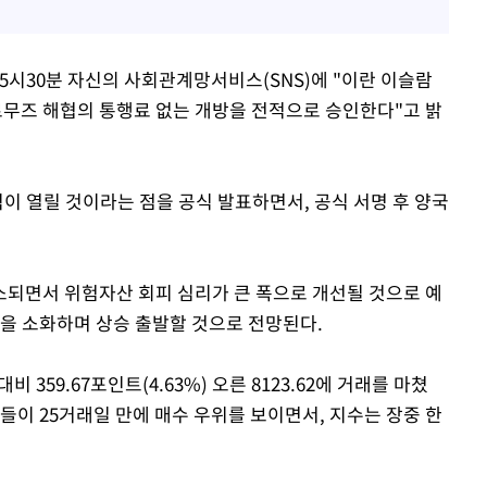
5시30분 자신의 사회관계망서비스(SNS)에 "이란 이슬람
무즈 해협의 통행료 없는 개방을 전적으로 승인한다"고 밝
식이 열릴 것이라는 점을 공식 발표하면서, 공식 서명 후 양국
되면서 위험자산 회피 심리가 큰 폭으로 개선될 것으로 예
들을 소화하며 상승 출발할 것으로 전망된다.
359.67포인트(4.63%) 오른 8123.62에 거래를 마쳤
들이 25거래일 만에 매수 우위를 보이면서, 지수는 장중 한