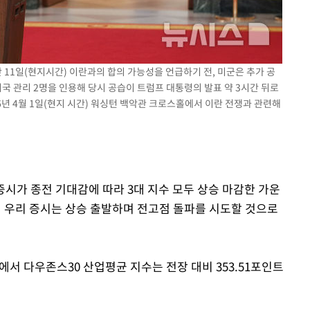
 교수…이
절차 개시
25.3%↑
 11일(현지시간) 이란과의 합의 가능성을 언급하기 전, 미군은 추가 공
미국 관리 2명을 인용해 당시 공습이 트럼프 대통령의 발표 약 3시간 뒤로
6년 4월 1일(현지 시간) 워싱턴 백악관 크로스홀에서 이란 전쟁과 관련해
욕증시가 종전 기대감에 따라 3대 지수 모두 상승 마감한 가운
일 우리 증시는 상승 출발하며 전고점 돌파를 시도할 것으로
에서 다우존스30 산업평균 지수는 전장 대비 353.51포인트