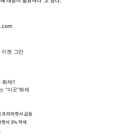
매 대응이 필요하다"고 했다.
s.com
대 프리마켓서 급등
마켓서 3% 약세
↓