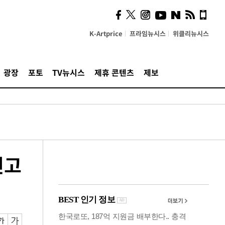
시, 스마트폰 액세서리에
NFC 더했다
K-Artprice
프라임뉴시스
위클리뉴시스
광장
포토
TV뉴시스
제휴 콘텐츠
제보
전고