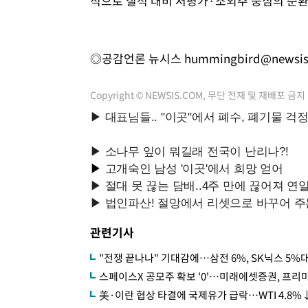
적으로 실적 대비 저평가·소외주 중심의 순환
◎공감언론 뉴시스
hummingbird@newsi
Copyright © NEWSIS.COM, 무단 전재 및 재배포 금지
관련기사
"전쟁 끝나나" 기대감에…삼전 6%, SK닉스 5%
스페이스X 공모주 확보 '0'…미래에셋증권, 프리
美·이란 협상 타결에 국제유가 급락…WTI 4.8%