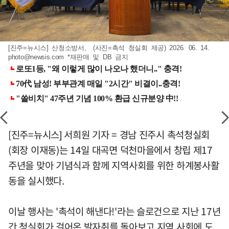
[진주=뉴시스] 산청소방서, (사진=촉석 청실회 제공) 2026. 06. 14.
photo@newsis.com
*재판매 및 DB 금지
[진주=뉴시스] 서희원 기자 = 경남 진주시 촉석청실회
(회장 이재동)는 14일 대곡면 덕천마을에서 창립 제17
주년을 맞아 기념식과 함께 지역사회를 위한 하계봉사활
동을 실시했다.
이날 행사는 '촉석이 해낸다!'라는 슬로건으로 지난 17년
간 청실회가 걸어온 발자취를 돌아보고 지역 사회에 도