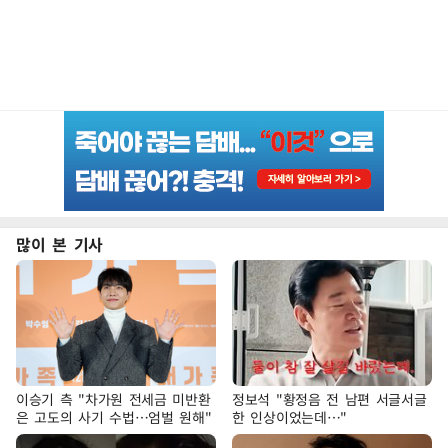
많이 본 기사
이승기 측 "차가원 전세금 미반환
정보석 "황정음 전 남편 서글서글
은 고도의 사기 수법…엄벌 원해"
한 인상이었는데…"