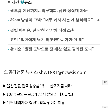
이시간
핫
뉴스
월드컵 예선까지…축구협회, 심판 성접대 파문
결별 아이유, 전 남친 장기하 직접 소환
효린 "절친에게 남친 빼앗겼다…가만 안 둬"
황기순 "원정 도박으로 전 재산 잃고 필리핀 도피"
◎공감언론 뉴시스
shw1881@newsis.com