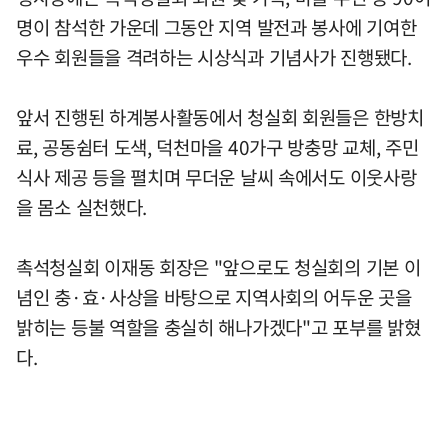
명이 참석한 가운데 그동안 지역 발전과 봉사에 기여한
우수 회원들을 격려하는 시상식과 기념사가 진행됐다.
앞서 진행된 하계봉사활동에서 청실회 회원들은 한방치
료, 공동쉼터 도색, 덕천마을 40가구 방충망 교체, 주민
식사 제공 등을 펼치며 무더운 날씨 속에서도 이웃사랑
을 몸소 실천했다.
촉석청실회 이재동 회장은 "앞으로도 청실회의 기본 이
념인 충·효·사상을 바탕으로 지역사회의 어두운 곳을
밝히는 등불 역할을 충실히 해나가겠다"고 포부를 밝혔
다.