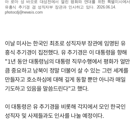
아 로마 성 바오로 대성전에서 열린 평화와 연대를 위한 특별미사에서
유흥식 추기경 겸 성직자부 장관과 인사하고 있다. 2026.06.14.
photocdj@newsis.com
이날 미사는 한국인 최초로 성직자부 장관에 임명된 유
흥식 추기경이 집전했다. 유 추기경은 이 대통령을 향해
"1년 동안 대통령님의 대통령 직무수행에서 평화가 얼만
큼 중요하고 남북이 정말 더불어 살 수 있는 그런 세계를
만들자고 호소하심에 대해 깊게 동할 뿐만 아니라 매일
기도하고 있음을 말씀드린다"고 했다.
이 대통령은 유 추기경을 비롯해 각지에서 모인 한국인
성직자 및 사제들과도 인사를 나눌 예정이다.