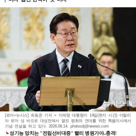
[로마=뉴시스] 최동준 기자 = 이재명 대통령이 14일(현지 시간) 이탈리
아 로마 성 바오로 대성전에서 열린 평화와 연대를 위한 특별미사에서
기념 연설을 하고 있다. 2026.06.14.
photocdj@newsis.com