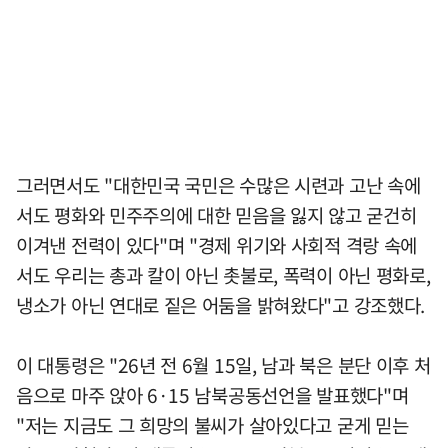
그러면서도 "대한민국 국민은 수많은 시련과 고난 속에
서도 평화와 민주주의에 대한 믿음을 잃지 않고 굳건히
이겨낸 전력이 있다"며 "경제 위기와 사회적 격랑 속에
서도 우리는 총과 칼이 아닌 촛불로, 폭력이 아닌 평화로,
냉소가 아닌 연대로 짙은 어둠을 밝혀왔다"고 강조했다.
이 대통령은 "26년 전 6월 15일, 남과 북은 분단 이후 처
음으로 마주 앉아 6·15 남북공동선언을 발표했다"며
"저는 지금도 그 희망의 불씨가 살아있다고 굳게 믿는