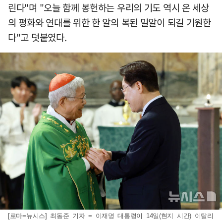
린다"며 "오늘 함께 봉헌하는 우리의 기도 역시 온 세상
의 평화와 연대를 위한 한 알의 복된 밀알이 되길 기원한
다"고 덧붙였다.
[로마=뉴시스] 최동준 기자 = 이재명 대통령이 14일(현지 시간) 이탈리