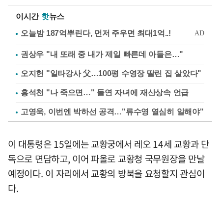
이시간
핫
뉴스
권상우 "내 또래 중 내가 제일 빠른데 아들은…"
오지헌 "일타강사 父…100평 수영장 딸린 집 살았다"
홍석천 "나 죽으면…" 돌연 자녀에 재산상속 언급
고영욱, 이번엔 박하선 공격…"류수영 열심히 일해야"
이 대통령은 15일에는 교황궁에서 레오 14세 교황과 단
독으로 면담하고, 이어 파올로 교황청 국무원장을 만날
예정이다. 이 자리에서 교황의 방북을 요청할지 관심이
다.