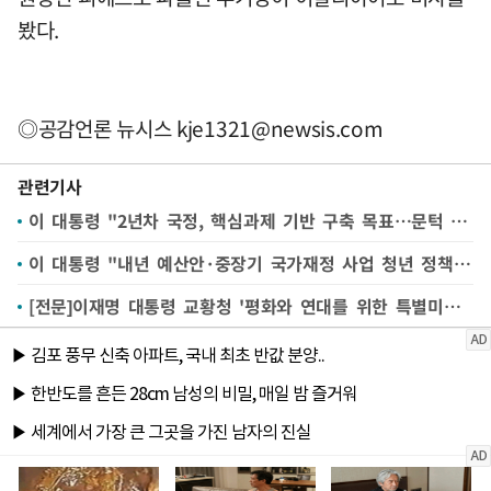
봤다.
◎공감언론 뉴시스
kje1321@newsis.com
관련기사
이 대통령 "2년차 국정, 핵심과제 기반 구축 목표…문턱 닳도록 여야 찾아야"
이 대통령 "내년 예산안·중장기 국가재정 사업 청년 정책 최우선 고려"
[전문]이재명 대통령 교황청 '평화와 연대를 위한 특별미사' 기념연설