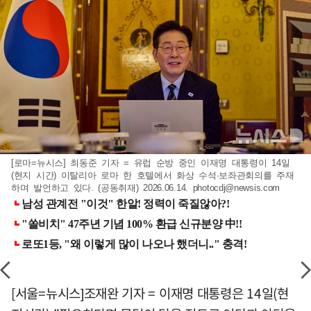
[로마=뉴시스] 최동준 기자 = 유럽 순방 중인 이재명 대통령이 14일
(현지 시간) 이탈리아 로마 한 호텔에서 화상 수석·보좌관회의를 주재
하며 발언하고 있다. (공동취재) 2026.06.14.
photocdj@newsis.com
[서울=뉴시스]조재완 기자 = 이재명 대통령은 14일(현