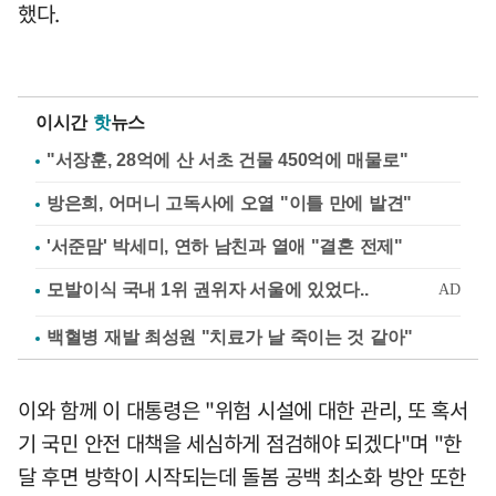
했다.
이시간
핫
뉴스
"서장훈, 28억에 산 서초 건물 450억에 매물로"
방은희, 어머니 고독사에 오열 "이틀 만에 발견"
'서준맘' 박세미, 연하 남친과 열애 "결혼 전제"
백혈병 재발 최성원 "치료가 날 죽이는 것 같아"
이와 함께 이 대통령은 "위험 시설에 대한 관리, 또 혹서
기 국민 안전 대책을 세심하게 점검해야 되겠다"며 "한
달 후면 방학이 시작되는데 돌봄 공백 최소화 방안 또한