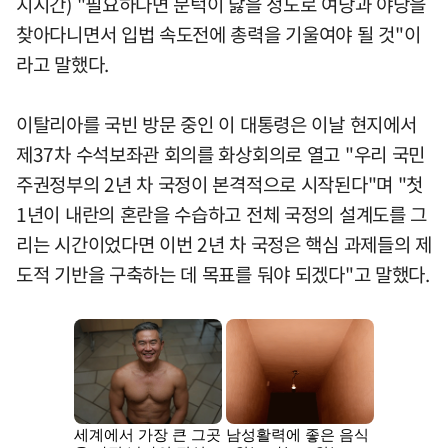
지시간) "필요하다면 문턱이 닳을 정도로 여당과 야당을
찾아다니면서 입법 속도전에 총력을 기울여야 될 것"이
라고 말했다.
이탈리아를 국빈 방문 중인 이 대통령은 이날 현지에서
제37차 수석보좌관 회의를 화상회의로 열고 "우리 국민
주권정부의 2년 차 국정이 본격적으로 시작된다"며 "첫
1년이 내란의 혼란을 수습하고 전체 국정의 설계도를 그
리는 시간이었다면 이번 2년 차 국정은 핵심 과제들의 제
도적 기반을 구축하는 데 목표를 둬야 되겠다"고 말했다.