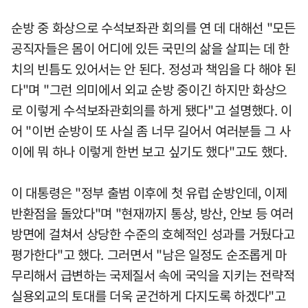
순방 중 화상으로 수석보좌관 회의를 연 데 대해선 "모든
공직자들은 몸이 어디에 있든 국민의 삶을 살피는 데 한
치의 빈틈도 있어서는 안 된다. 정성과 책임을 다 해야 된
다"며 "그런 의미에서 외교 순방 중이긴 하지만 화상으
로 이렇게 수석보좌관회의를 하게 됐다"고 설명했다. 이
어 "이번 순방이 또 사실 좀 너무 길어서 여러분들 그 사
이에 뭐 하나 이렇게 한번 보고 싶기도 했다"고도 했다.
이 대통령은 "정부 출범 이후에 첫 유럽 순방인데, 이제
반환점을 돌았다"며 "현재까지 통상, 방산, 안보 등 여러
방면에 걸쳐서 상당한 수준의 호혜적인 성과를 거뒀다고
평가한다"고 했다. 그러면서 "남은 일정도 순조롭게 마
무리해서 급변하는 국제질서 속에 국익을 지키는 전략적
실용외교의 토대를 더욱 굳건하게 다지도록 하겠다"고