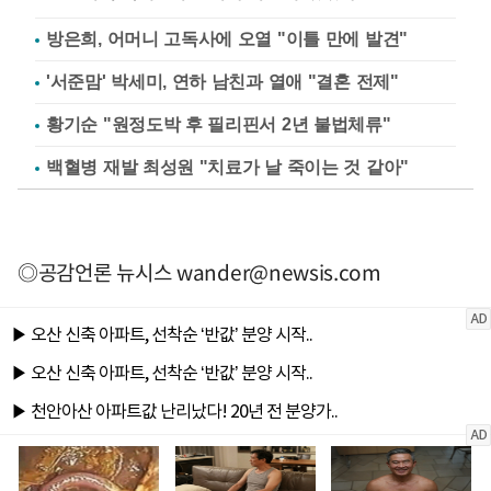
방은희, 어머니 고독사에 오열 "이틀 만에 발견"
'서준맘' 박세미, 연하 남친과 열애 "결혼 전제"
황기순 "원정도박 후 필리핀서 2년 불법체류"
백혈병 재발 최성원 "치료가 날 죽이는 것 같아"
◎공감언론 뉴시스
wander@newsis.com