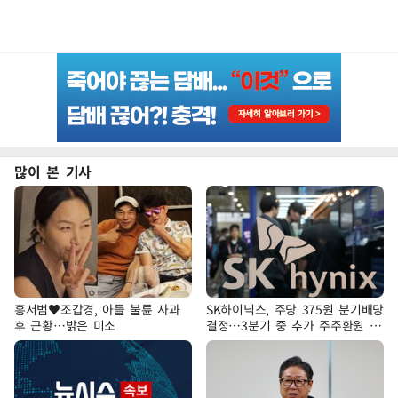
많이 본 기사
홍서범♥조갑경, 아들 불륜 사과
SK하이닉스, 주당 375원 분기배당
후 근황…밝은 미소
결정…3분기 중 추가 주주환원 발
표