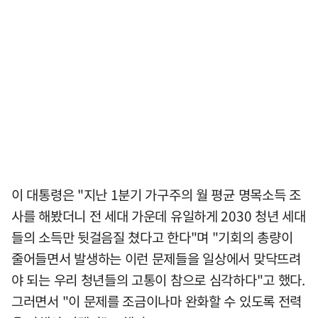
이 대통령은 "지난 1분기 가구주의 월 평균 명목소득 조
사를 해봤더니 전 세대 가운데 유일하게 2030 청년 세대
들의 소득만 뒷걸음질 쳤다고 한다"며 "기회의 총량이
줄어들면서 발생하는 이런 문제들을 일상에서 맞닥뜨려
야 되는 우리 청년들의 고통이 참으로 심각하다"고 했다.
그러면서 "이 문제를 조금이나마 완화할 수 있도록 전력