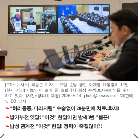
[로마=뉴시스] 최동준 기자 = 유럽 순방 중인 이재명 대통령이 14일
(현지 시간) 이탈리아 로마 한 호텔에서 화상 수석·보좌관회의를 주재
하고 있다. (사진=청와대 제공) 2026.06.14.
photo@newsis.com
*재판매
및 DB 금지