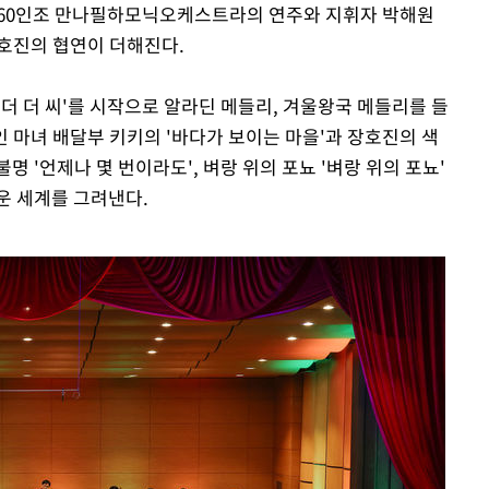
 60인조 만나필하모닉오케스트라의 연주와 지휘자 박해원
호진의 협연이 더해진다.
더 더 씨'를 시작으로 알라딘 메들리, 겨울왕국 메들리를 들
 마녀 배달부 키키의 '바다가 보이는 마을'과 장호진의 색
 '언제나 몇 번이라도', 벼랑 위의 포뇨 '벼랑 위의 포뇨'
운 세계를 그려낸다.