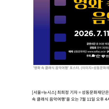
'영화 속 클래식 음악여행' 포스터. (이미지=성동문화재단
[서울=뉴시스] 최희정 기자 = 성동문화재단
속 클래식 음악여행'을 오는 7월 11일 오후 