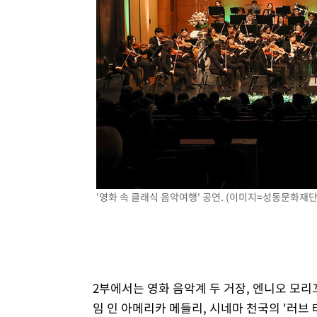
'영화 속 클래식 음악여행' 공연. (이미지=성동문화재단 
2부에서는 영화 음악계 두 거장, 엔니오 모리
임 인 아메리카 메들리, 시네마 천국의 '러브