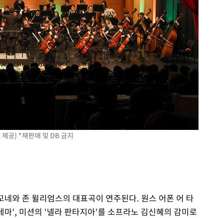
제공) *재판매 및 DB 금지
꼬네와 존 윌리엄스의 대표곡이 연주된다. 원스 어폰 어 타
 테마', 미션의 '넬라 판타지아'를 소프라노 김신혜의 감미로