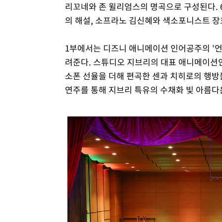
리꼬네와 존 윌리엄스의 명곡으로 구성된다.
의 해설, 소프라노 김신혜와 색소포니스트 장
1부에서는 디즈니 애니메이션 인어공주의 '언
려준다. 스튜디오 지브리의 대표 애니메이션인
소폰 선율을 더해 편곡한 센과 치히로의 행방불명
연주를 통해 지브리 특유의 수채화 빛 아름다