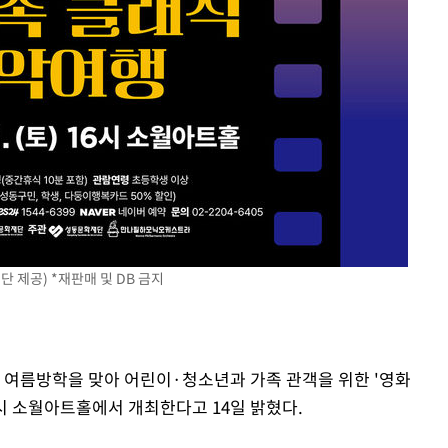
 제공) *재판매 및 DB 금지
은 여름방학을 맞아 어린이·청소년과 가족 관객을 위한 '영화
4시 소월아트홀에서 개최한다고 14일 밝혔다.