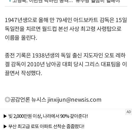
고영욱, 이번엔 박하선 공격…"류수영 열심히 일해야"
1947년생으로 올해 만 79세인 아드보카트 감독은 15일
독일전을 치르면 월드컵 본선 사상 최고령 사령탑으로
이름을 올린다.
종전 기록은 1938년생의 독일 출신 지도자인 오토 레하
겔 감독이 2010년 남아공 대회 당시 그리스 대표팀을 이
끌면서 작성했다.
◎공감언론 뉴시스
jinxijun@newsis.com