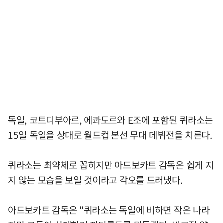
독일, 코트디부아르, 에콰도르와 E조에 포함된 퀴라소는
15일 독일을 상대로 월드컵 본선 무대 데뷔전을 치른다.
퀴라소는 최약체로 꼽히지만 아드보카트 감독은 쉽게 지
지 않는 모습을 보일 것이라고 각오를 드러냈다.
아드보카트 감독은 "퀴라소는 독일에 비하면 작은 나라