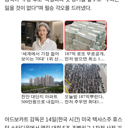
잃을 것이 없다"며 필승 각오를 드러냈다.
아드보카트 감독은 14일(한국 시간) 미국 텍사스주 휴스
턴 스타디움에서 열린 대회 E조 조별리그 1차전 사전 기