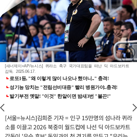
[새너제이=AP/뉴시스] 퀴라소 축구 국가대표팀을 떠난 딕 아드보카트
감독. 2025.06.17.
[서울=뉴시스]김희준 기자 = 인구 15만명의 섬나라 퀴라
소를 이끌고 2026 북중미 월드컵에 나선 딕 아드보카트
감독이 '우승 후보' 독일과의 첫 경기를 앞두고 "우리는