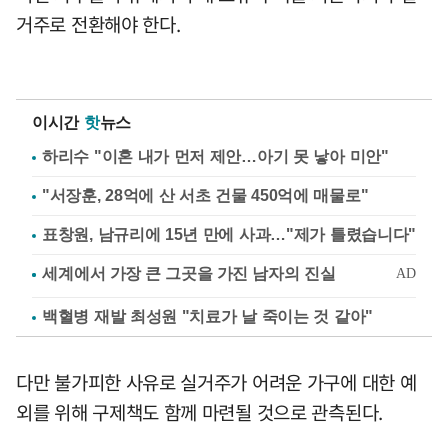
거주로 전환해야 한다.
이시간
핫
뉴스
하리수 "이혼 내가 먼저 제안…아기 못 낳아 미안"
"서장훈, 28억에 산 서초 건물 450억에 매물로"
표창원, 남규리에 15년 만에 사과…"제가 틀렸습니다"
백혈병 재발 최성원 "치료가 날 죽이는 것 같아"
다만 불가피한 사유로 실거주가 어려운 가구에 대한 예
외를 위해 구제책도 함께 마련될 것으로 관측된다.