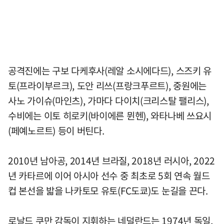
공격진에는 구보 다케후사(레알 소시에다드), 스즈키 유
토(프라이부르크), 도안 리쓰(프랑크푸르트), 중원에는
사노 가이슈(마인츠), 가마다 다이치(크리스탈 팰리스),
수비에는 이토 히로키(바이에른 뮌헨), 와타나베 쓰요시
(페예노르트) 등이 버틴다.
2010년 남아공, 2014년 브라질, 2018년 러시아, 2022
년 카타르에 이어 아시아 선수 중 최초로 5회 연속 월드
컵 본선을 밟을 나카토모 유토(FC도쿄)도 눈길을 끈다.
로날드 쿠만 감독이 지휘하는 네덜란드는 1974년 독일,