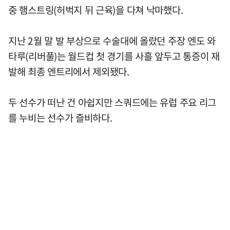
중 햄스트링(허벅지 뒤 근육)을 다쳐 낙마했다.
지난 2월 말 발 부상으로 수술대에 올랐던 주장 엔도 와
타루(리버풀)는 월드컵 첫 경기를 사흘 앞두고 통증이 재
발해 최종 엔트리에서 제외됐다.
두 선수가 떠난 건 아쉽지만 스쿼드에는 유럽 주요 리그
를 누비는 선수가 즐비하다.