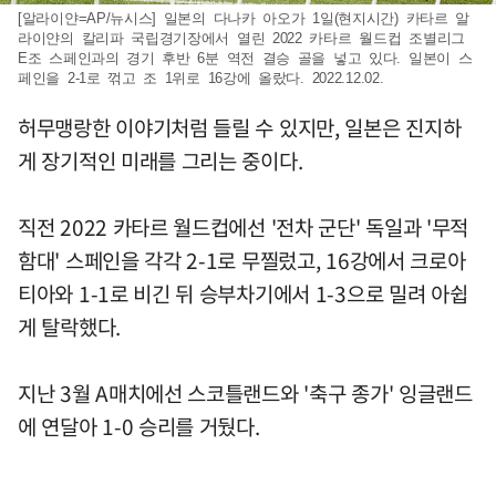
[알라이얀=AP/뉴시스] 일본의 다나카 아오가 1일(현지시간) 카타르 알
라이얀의 칼리파 국립경기장에서 열린 2022 카타르 월드컵 조별리그
E조 스페인과의 경기 후반 6분 역전 결승 골을 넣고 있다. 일본이 스
페인을 2-1로 꺾고 조 1위로 16강에 올랐다. 2022.12.02.
허무맹랑한 이야기처럼 들릴 수 있지만, 일본은 진지하
게 장기적인 미래를 그리는 중이다.
직전 2022 카타르 월드컵에선 '전차 군단' 독일과 '무적
함대' 스페인을 각각 2-1로 무찔렀고, 16강에서 크로아
티아와 1-1로 비긴 뒤 승부차기에서 1-3으로 밀려 아쉽
게 탈락했다.
지난 3월 A매치에선 스코틀랜드와 '축구 종가' 잉글랜드
에 연달아 1-0 승리를 거뒀다.