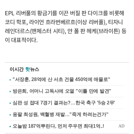
EPL 리버풀의 황금기를 이끈 버질 판 다이크를 비롯해
코디 학포, 라이언 흐라번베르흐(이상 리버풀), 티자니
레인더르스(맨체스터 시티), 얀 폴 판 헤케(브라이튼) 등
이 대표적이다.
이시간
핫
뉴스
"서장훈, 28억에 산 서초 건물 450억에 매물로"
방은희, 어머니 고독사에 오열 "이틀 만에 발견"
심판 성 접대 7경기 결과는?…한국 축구 '5승 2무'
응팔 최성원, 백혈병 재발…"죽게 하려는건가"