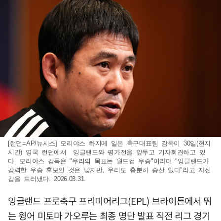
[런던=AP/뉴시스] 모리야스 하지메 일본 축구대표팀 감독이 30일(현지
시간) 영국 런던에서 잉글랜드와 평가전을 앞두고 기자회견하고 있
다. 모리야스 감독은 "우리의 목표는 월드컵 우승"이라며 "잉글랜드가
강력한 우승 후보인 것은 맞지만, 우리도 충분히 승산 있다"라고 자신
감을 드러냈다. 2026.03.31.
잉글랜드 프로축구 프리미어리그(EPL) 브라이튼에서 뛰
는 윙어 미토마 가오루는 최종 명단 발표 직전 리그 경기