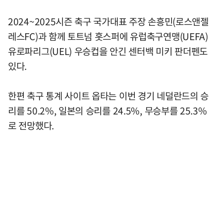
2024~2025시즌 축구 국가대표 주장 손흥민(로스앤젤
레스FC)과 함께 토트넘 홋스퍼에 유럽축구연맹(UEFA)
유로파리그(UEL) 우승컵을 안긴 센터백 미키 판더펜도
있다.
한편 축구 통계 사이트 옵타는 이번 경기 네덜란드의 승
리를 50.2%, 일본의 승리를 24.5%, 무승부를 25.3%
로 전망했다.