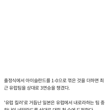
출정식에서 아이슬란드를 1-0으로 꺾은 것을 더하면 최
근 유럽팀을 상대로 3연승을 챙겼다.
'유럽 킬러'로 거듭난 일본은 유럽에서 내로라하는 팀 중
하나인 네덜란드를 상대로 대회 첫 승에 도전한다.