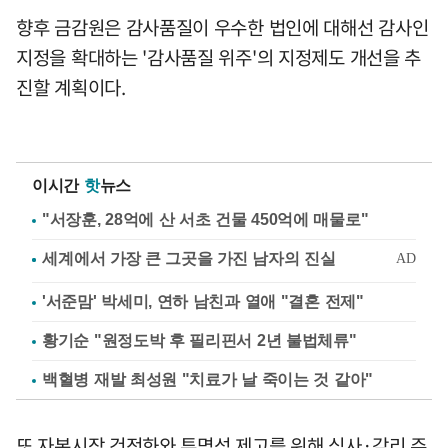
향후 금감원은 감사품질이 우수한 법인에 대해선 감사인
지정을 확대하는 '감사품질 위주'의 지정제도 개선을 추
진할 계획이다.
이시간
핫
뉴스
"서장훈, 28억에 산 서초 건물 450억에 매물로"
'서준맘' 박세미, 연하 남친과 열애 "결혼 전제"
황기순 "원정도박 후 필리핀서 2년 불법체류"
백혈병 재발 최성원 "치료가 날 죽이는 것 같아"
또 자본시장 건전화와 투명성 제고를 위해 심사·감리 주