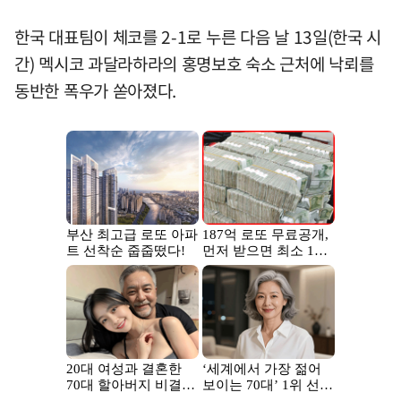
한국 대표팀이 체코를 2-1로 누른 다음 날 13일(한국 시
간) 멕시코 과달라하라의 홍명보호 숙소 근처에 낙뢰를
동반한 폭우가 쏟아졌다.