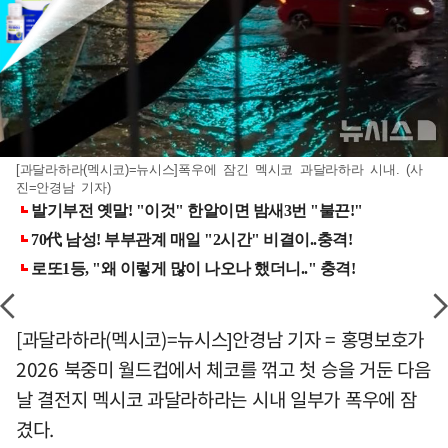
[과달라하라(멕시코)=뉴시스]폭우에 잠긴 멕시코 과달라하라 시내. (사
진=안경남 기자)
[과달라하라(멕시코)=뉴시스]안경남 기자 = 홍명보호가
2026 북중미 월드컵에서 체코를 꺾고 첫 승을 거둔 다음
날 결전지 멕시코 과달라하라는 시내 일부가 폭우에 잠
겼다.