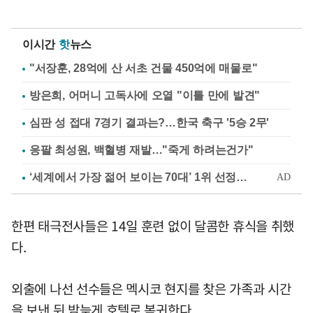
이시간
핫
뉴스
"서장훈, 28억에 산 서초 건물 450억에 매물로"
방은희, 어머니 고독사에 오열 "이틀 만에 발견"
심판 성 접대 7경기 결과는?…한국 축구 '5승 2무'
응팔 최성원, 백혈병 재발…"죽게 하려는건가"
한편 태극전사들은 14일 훈련 없이 달콤한 휴식을 취했
다.
외출에 나선 선수들은 멕시코 현지를 찾은 가족과 시간
을 보낸 뒤 밤늦게 호텔로 복귀한다.