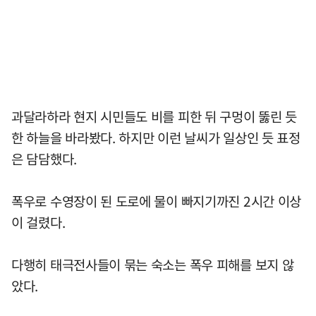
과달라하라 현지 시민들도 비를 피한 뒤 구멍이 뚫린 듯
한 하늘을 바라봤다. 하지만 이런 날씨가 일상인 듯 표정
은 담담했다.
폭우로 수영장이 된 도로에 물이 빠지기까진 2시간 이상
이 걸렸다.
다행히 태극전사들이 묶는 숙소는 폭우 피해를 보지 않
았다.