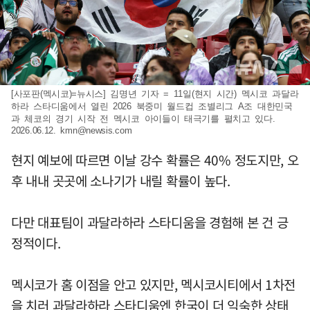
[사포판(멕시코)=뉴시스] 김명년 기자 = 11일(현지 시간) 멕시코 과달라
하라 스타디움에서 열린 2026 북중미 월드컵 조별리그 A조 대한민국
과 체코의 경기 시작 전 멕시코 아이들이 태극기를 펼치고 있다.
2026.06.12.
kmn@newsis.com
현지 예보에 따르면 이날 강수 확률은 40% 정도지만, 오
후 내내 곳곳에 소나기가 내릴 확률이 높다.
다만 대표팀이 과달라하라 스타디움을 경험해 본 건 긍
정적이다.
멕시코가 홈 이점을 안고 있지만, 멕시코시티에서 1차전
을 치러 과달라하라 스타디움엔 한국이 더 익숙한 상태