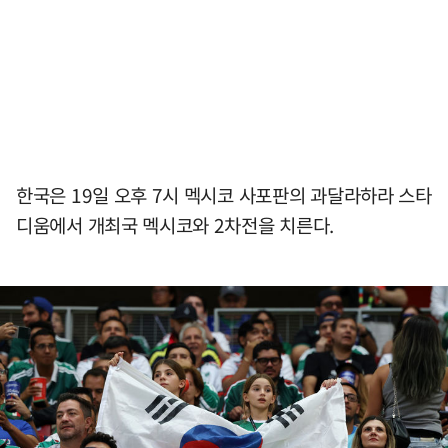
한국은 19일 오후 7시 멕시코 사포판의 과달라하라 스타
디움에서 개최국 멕시코와 2차전을 치른다.