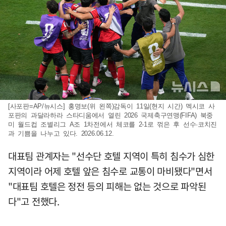
[사포판=AP/뉴시스] 홍명보(위 왼쪽)감독이 11일(현지 시간) 멕시코 사
포판의 과달라하라 스타디움에서 열린 2026 국제축구연맹(FIFA) 북중
미 월드컵 조별리그 A조 1차전에서 체코를 2-1로 꺾은 후 선수·코치진
과 기쁨을 나누고 있다. 2026.06.12.
대표팀 관계자는 "선수단 호텔 지역이 특히 침수가 심한
지역이라 어제 호텔 앞은 침수로 교통이 마비됐다"면서
"대표팀 호텔은 정전 등의 피해는 없는 것으로 파악된
다"고 전했다.