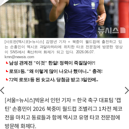
[사포판(멕시코)=뉴시스] 김명년 기자 = 북중미 월드컵에 출전하고 있
는 손흥민이 멕시코 과달라하라에 위치한 타코 전문점에 방문한 영상
이 SNS에서 확산하며 화제가 되고 있다. 2026.06.07.
kmn@newsis.com
[서울=뉴시스]박윤서 인턴 기자 = 한국 축구 대표팀 '캡
틴' 손흥민이 2026 북중미 월드컵 조별리그 1차전 체코
전을 마치고 동료들과 함께 멕시코 유명 타코 전문점에
방문해 화제다.