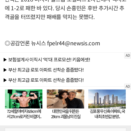
에 1-2로 패한 바 있다. 당시 손흥민은 후반 추가시간 추
격골을 터뜨렸지만 패배를 막지는 못했다.
◎공감언론 뉴시스
fpelr44@newsis.com