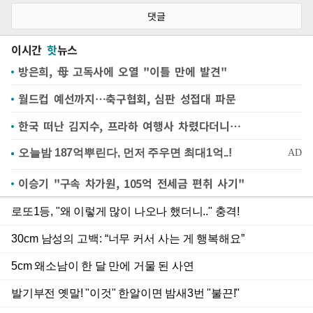
댓글
이시간
핫
뉴스
방은희, 母 고독사에 오열 "이틀 만에 발견"
월드컵 예선까지…축구협회, 심판 성접대 파문
한국 떠난 김지수, 프라하 여행사 차렸다더니…
이승기 "구속 차가원, 105억 전세금 편취 사기"