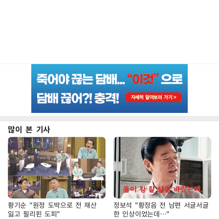
많이 본 기사
황기순 "원정 도박으로 전 재산
정보석 "황정음 전 남편 서글서글
잃고 필리핀 도피"
한 인상이었는데…"