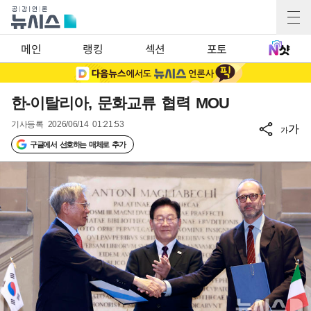
메인
랭킹
섹션
포토
한-이탈리아, 문화교류 협력 MOU
기사등록
2026/06/14 01:21:53
가
가
구글에서 선호하는 매체로 추가