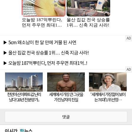
댓글
이시간
핫
뉴스