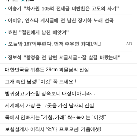
이승기 "차가원 105억 전세금 미반환은 고도의 사기"
아이유, 인스타 게시글에 전 남친 장기하 노래 선곡
효린 "절친에게 남친 빼앗겨"
정보석 "황정음 전 남편 서글서글…잘 살길 바랐는데"