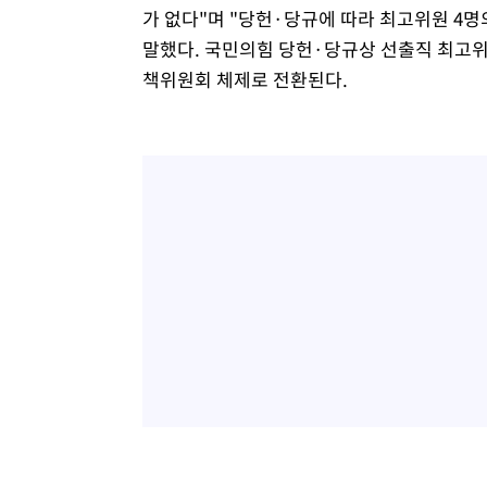
가 없다"며 "당헌·당규에 따라 최고위원 4명
말했다. 국민의힘 당헌·당규상 선출직 최고위
책위원회 체제로 전환된다.