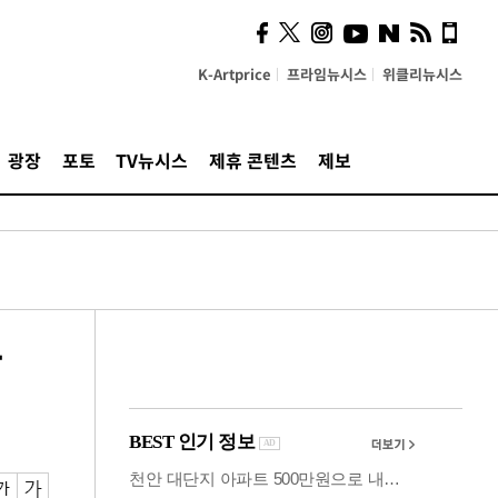
시, 스마트폰 액세서리에
NFC 더했다
K-Artprice
프라임뉴시스
위클리뉴시스
광장
포토
TV뉴시스
제휴 콘텐츠
제보
할