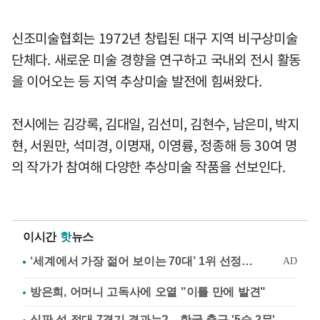
신조미술협회는 1972년 창립된 대구 지역 비구상미술
단체다. 새로운 미술 경향을 연구하고 국내외 전시 활동
을 이어오는 등 지역 추상미술 발전에 힘써왔다.
전시에는 김강록, 김대일, 김선미, 김현수, 남은미, 박지
현, 서원만, 석미경, 이명재, 이영륭, 정종해 등 30여 명
의 작가가 참여해 다양한 추상미술 작품을 선보인다.
이시간
핫
뉴스
방은희, 어머니 고독사에 오열 "이틀 만에 발견"
심판 성 접대 7경기 결과는?…한국 축구 '5승 2무'