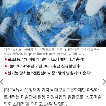
[대구=뉴시스] 이영륭 작가 '無爲自然' 작품. (사진=대구 아양아트센터
제공) 2026.06.14.
photo@newsis.com
*재판매 및 DB 금지
[대구=뉴시스]정재익 기자 = 대구동구문화재단 아양아
트센터는 미술단체 활동 지원사업의 일환으로 '신조미술
협회 초대전'을 연다고 14일 밝혔다.