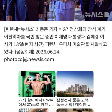
[피렌체=뉴시스] 최동준 기자 = G7 정상회의 참석 계기
이탈리아를 국빈 방문 중인 이재명 대통령과 김혜경 여
사가 13일(현지 시간) 피렌체 우피치 미술관을 시찰하고
있다. (공동취재) 2026.06.14.
photocdj@newsis.com