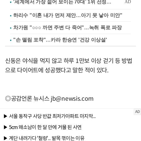
하리수 "이혼 내가 먼저 제안…아기 못 낳아 미안"
차가원 "○○○ 까면 주변 다 죽어"…녹취 폭로 파장
"손 떨림 포착"…카라 한승연 '건강 이상설'
신동은 야식을 먹지 않고 하루 1만보 이상 걷기 등 방법
으로 다이어트에 성공했다고 말한 적이 있다.
◎공감언론 뉴시스
jb@newsis.com