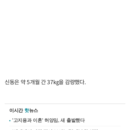
신동은 약 5개월 간 37㎏을 감량했다.
이시간
핫
뉴스
'고지용과 이혼' 허양임, 새 출발했다