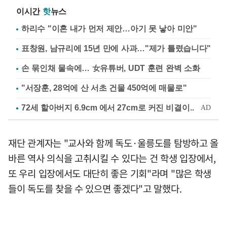
이시간
핫
뉴스
하리수 "이혼 내가 먼저 제안…아기 못 낳아 미안"
표창원, 남규리에 15년 만에 사과…"제가 틀렸습니다"
손 묶인채 물속에… 女유튜버, UDT 훈련 완벽 소화
"서장훈, 28억에 산 서초 건물 450억에 매물로"
재단 관계자는 "교사와 함께 독도·울릉도를 탐방하고 올
바른 역사 의식을 고취시킬 수 있다는 건 학생 입장에서,
또 우리 입장에서도 대단히 좋은 기회"라며 "많은 학생
들이 독도를 찾을 수 있으면 좋겠다"고 말했다.