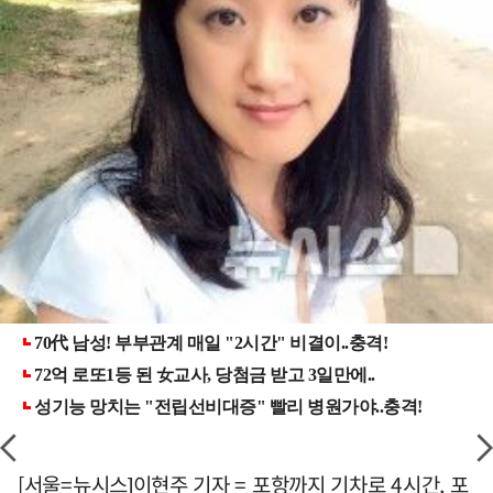
[서울=뉴시스]이현주 기자 = 포항까지 기차로 4시간, 포