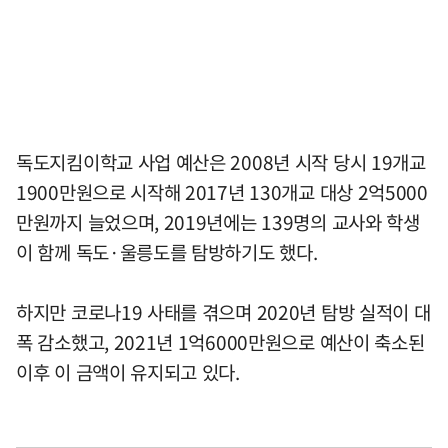
독도지킴이학교 사업 예산은 2008년 시작 당시 19개교
1900만원으로 시작해 2017년 130개교 대상 2억5000
만원까지 늘었으며, 2019년에는 139명의 교사와 학생
이 함께 독도·울릉도를 탐방하기도 했다.
하지만 코로나19 사태를 겪으며 2020년 탐방 실적이 대
폭 감소했고, 2021년 1억6000만원으로 예산이 축소된
이후 이 금액이 유지되고 있다.