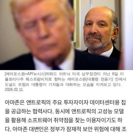
[에어포스원=AP/뉴시스]하워드 러트닉 미국 상무장관이 지난 6일 미
플로리다주 웨스트팜비치로 향하는 에어포스원(대통령 전용기) 안에서
도널드 트럼프 대통령이 기자들과 대화하는 모습을 지켜보고 있다.
2026.02.11.
아마존은 앤트로픽의 주요 투자자이자 데이터센터용 칩
을 공급하는 협력사다. 동시에 앤트로픽의 고성능 모델
을 활용해 소프트웨어 취약점을 찾는 이용자이기도 하
다. 아마존 대변인은 정부가 잠재적 보안 위험에 대해 조