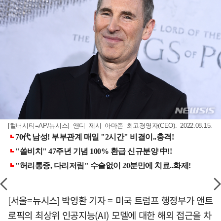
[컬버시티=AP/뉴시스] 앤디 제시 아마존 최고경영자(CEO). 2022.08.15.
[서울=뉴시스] 박영환 기자 = 미국 트럼프 행정부가 앤트
로픽의 최상위 인공지능(AI) 모델에 대한 해외 접근을 차