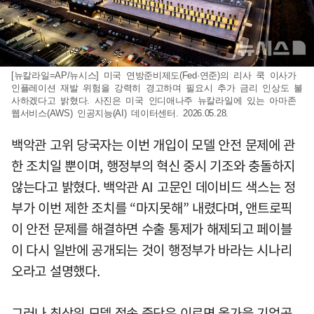
[뉴칼라일=AP/뉴시스] 미국 연방준비제도(Fed·연준)의 리사 쿡 이사가
인플레이션 재발 위험을 강력히 경고하며 필요시 추가 금리 인상도 불
사하겠다고 밝혔다. 사진은 미국 인디애나주 뉴칼라일에 있는 아마존
웹서비스(AWS) 인공지능(AI) 데이터센터. 2026.05.28.
백악관 고위 당국자는 이번 개입이 모델 안전 문제에 관
한 조치일 뿐이며, 행정부의 혁신 중시 기조와 충돌하지
않는다고 밝혔다. 백악관 AI 고문인 데이비드 색스는 정
부가 이번 제한 조치를 “마지못해” 내렸다며, 앤트로픽
이 안전 문제를 해결하면 수출 통제가 해제되고 페이블
이 다시 일반에 공개되는 것이 행정부가 바라는 시나리
오라고 설명했다.
그러나 최상위 모델 접속 중단은 이르면 올가을 기업공