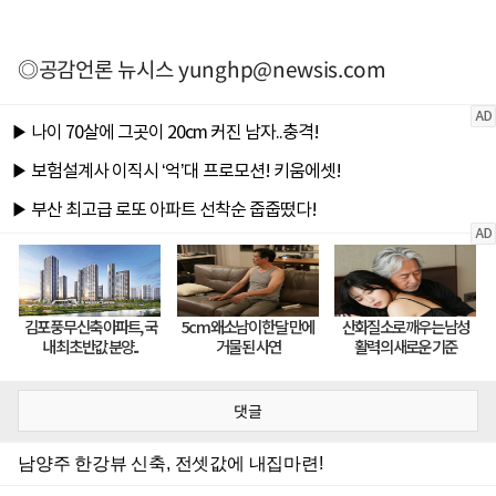
◎공감언론 뉴시스
yunghp@newsis.com
댓글