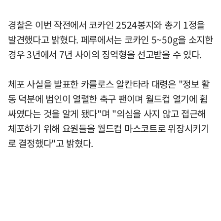
경찰은 이번 작전에서 코카인 2524봉지와 총기 1정을
발견했다고 밝혔다. 페루에서는 코카인 5~50g을 소지한
경우 3년에서 7년 사이의 징역형을 선고받을 수 있다.
체포 사실을 발표한 카를로스 알칸타라 대령은 "정보 활
동 덕분에 범인이 열렬한 축구 팬이며 월드컵 열기에 휩
싸였다는 것을 알게 됐다"며 "의심을 사지 않고 접근해
체포하기 위해 요원들을 월드컵 마스코트로 위장시키기
로 결정했다"고 밝혔다.