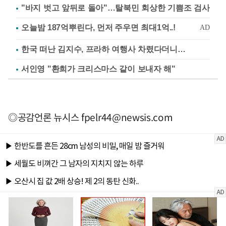
"바지 벗고 앞뒤로 돌아"…탈북민 회상한 기쁨조 검사
한국 떠난 김지수, 프라하 여행사 차렸다더니…
서인영 "환희가 크리스마스 같이 보내자 해"
◎공감언론 뉴시스
fpelr44@newsis.com