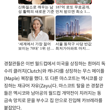
경찰관들은 이번 월드컵에서 미국을 상징하는 흰머리 독
수리 클러치(Clutch)와 캐나다를 상징하는 무스 메이플
(Maple) 복장을 했다. 또 다른 마스코트는 멕시코를 상
징하는 재규어 자유(Zayu)다. 마스코트 탈을 쓴 경찰관
들은 멕시코와 남아공의 월드컵 개막전이 치러지는 동
금속 망치로 문을 부수고 집 안으로 진입해 카브레라를
붙잡았다.