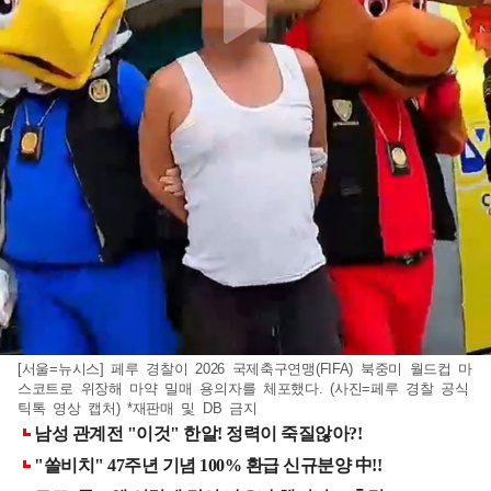
[서울=뉴시스] 페루 경찰이 2026 국제축구연맹(FIFA) 북중미 월드컵 마
스코트로 위장해 마약 밀매 용의자를 체포했다. (사진=페루 경찰 공식
틱톡 영상 캡처) *재판매 및 DB 금지