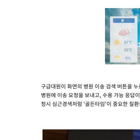
구급대원이 화면의 병원 이송 검색 버튼을 누
병원에 이송 요청을 보내고, 수용 가능 응답이
청시 심근경색처럼 '골든타임'이 중요한 질환의