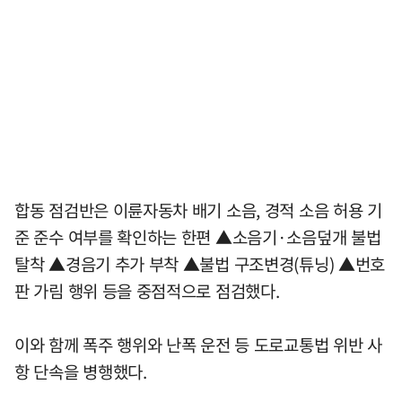
합동 점검반은 이륜자동차 배기 소음, 경적 소음 허용 기
준 준수 여부를 확인하는 한편 ▲소음기·소음덮개 불법
탈착 ▲경음기 추가 부착 ▲불법 구조변경(튜닝) ▲번호
판 가림 행위 등을 중점적으로 점검했다.
이와 함께 폭주 행위와 난폭 운전 등 도로교통법 위반 사
항 단속을 병행했다.