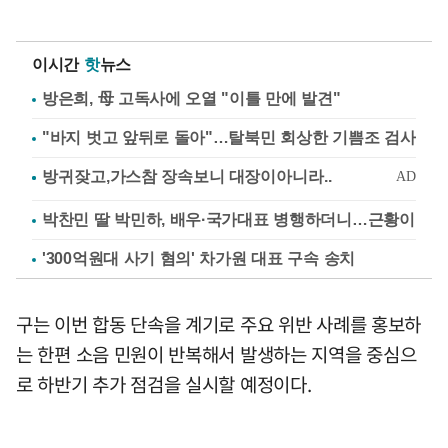
이시간
핫
뉴스
방은희, 母 고독사에 오열 "이틀 만에 발견"
"바지 벗고 앞뒤로 돌아"…탈북민 회상한 기쁨조 검사
박찬민 딸 박민하, 배우·국가대표 병행하더니…근황이
'300억원대 사기 혐의' 차가원 대표 구속 송치
구는 이번 합동 단속을 계기로 주요 위반 사례를 홍보하
는 한편 소음 민원이 반복해서 발생하는 지역을 중심으
로 하반기 추가 점검을 실시할 예정이다.