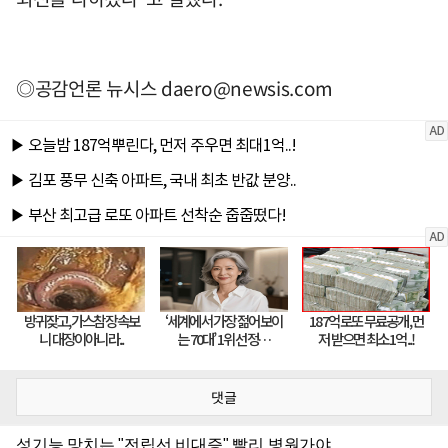
◎공감언론 뉴시스
daero@newsis.com
댓글