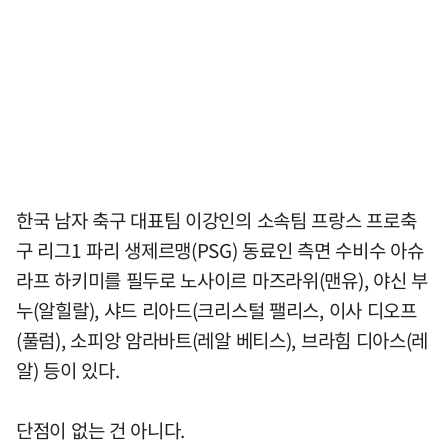
한국 남자 축구 대표팀 이강인의 소속팀 프랑스 프로축
구 리그1 파리 생제르맹(PSG) 동료인 측면 수비수 아슈
라프 하키미를 필두로 노사이르 마즈라위(맨유), 야신 부
누(알힐랄), 샤드 리아드(크리스털 팰리스, 이사 디오프
(풀럼), 소피앙 암라바트(레알 베티스), 브라힘 디아스(레
알) 등이 있다.
단점이 없는 건 아니다.