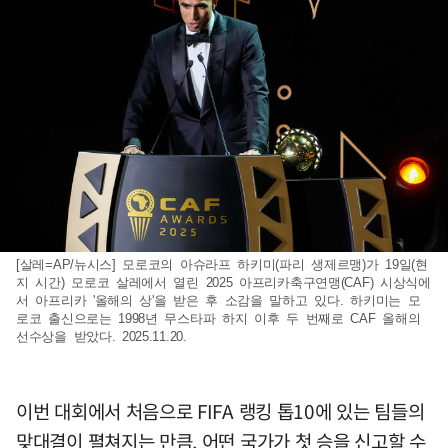
[살레=AP/뉴시스] 모로코의 아슈라프 하키미(파리 생제르맹)가 19일(현
지 시간) 모로코 살레에서 열린 2025 아프리카축구연맹(CAF) 시상식에
서 아프리카 '올해의 상'을 받은 후 소감을 말하고 있다. 하키미는 모
로코 출신으로는 1998년 무스타파 하지 이후 두 번째로 CAF 올해의
선수상을 받았다. 2025.11.20.
이번 대회에서 처음으로 FIFA 랭킹 톱10에 있는 팀들의
맞대결이 펼쳐지는 만큼, 어떤 국가가 첫 승을 신고할 수