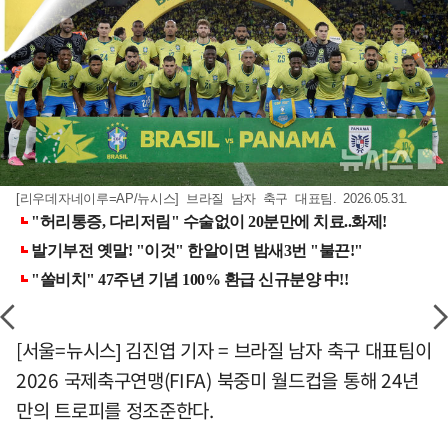
[리우데자네이루=AP/뉴시스] 브라질 남자 축구 대표팀. 2026.05.31.
[서울=뉴시스] 김진엽 기자 = 브라질 남자 축구 대표팀이
2026 국제축구연맹(FIFA) 북중미 월드컵을 통해 24년
만의 트로피를 정조준한다.