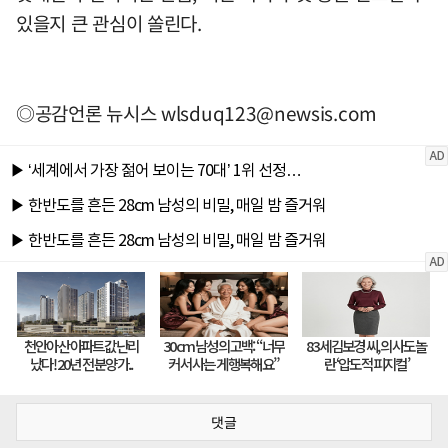
있을지 큰 관심이 쏠린다.
◎공감언론 뉴시스
wlsduq123@newsis.com
댓글