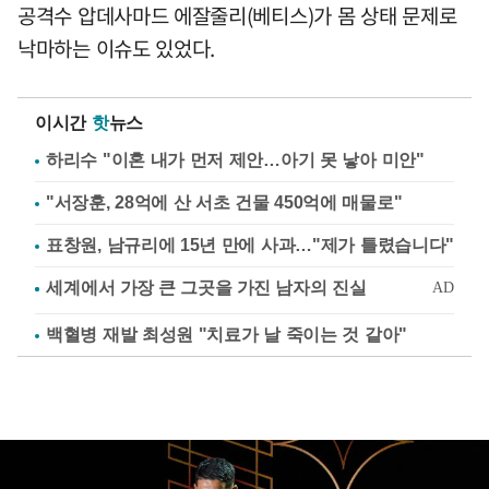
공격수 압데사마드 에잘줄리(베티스)가 몸 상태 문제로
낙마하는 이슈도 있었다.
이시간
핫
뉴스
하리수 "이혼 내가 먼저 제안…아기 못 낳아 미안"
"서장훈, 28억에 산 서초 건물 450억에 매물로"
표창원, 남규리에 15년 만에 사과…"제가 틀렸습니다"
백혈병 재발 최성원 "치료가 날 죽이는 것 같아"