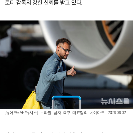
로티 감독의 강한 신뢰를 받고 있다.
[뉴어크=AP/뉴시스] 브라질 남자 축구 대표팀의 네이마르. 2026.06.02.