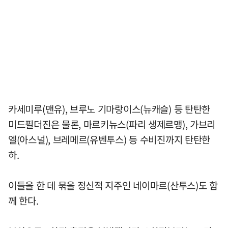
카세미루(맨유), 브루노 기마랑이스(뉴캐슬) 등 탄탄한
미드필더진은 물론, 마르키뉴스(파리 생제르맹), 가브리
엘(아스널), 브레메르(유벤투스) 등 수비진까지 탄탄한
하.
이들을 한 데 묶을 정신적 지주인 네이마르(산투스)도 함
께 한다.