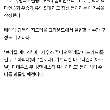
으로, 유럽축구연맹(UEFA) 챔피언스리그(UCL) 역대 최
다인 5회 우승과 유럽 5대 리그 정상 등이라는 대기록을
작성했다.
베테랑 감독의 지도력을 그라운드에서 실현할 선수단 구
성도 뛰어나다.
'브라질 에이스' 비니시우스 주니오르(레알 마드리드)를
필두로 하피냐(바르셀로나), 가브리엘 마르티넬리(아스
널), 마테우스 쿠냐(맨체스터 유나이티드) 등이 상대 수
비를 괴롭힐 예정이다.