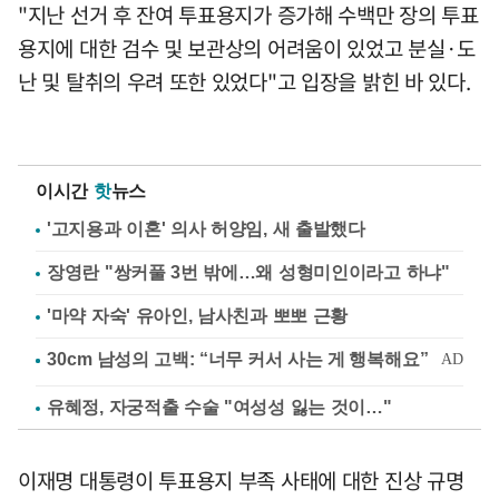
"지난 선거 후 잔여 투표용지가 증가해 수백만 장의 투표
용지에 대한 검수 및 보관상의 어려움이 있었고 분실·도
난 및 탈취의 우려 또한 있었다"고 입장을 밝힌 바 있다.
이시간
핫
뉴스
'고지용과 이혼' 의사 허양임, 새 출발했다
장영란 "쌍커풀 3번 밖에…왜 성형미인이라고 하냐"
'마약 자숙' 유아인, 남사친과 뽀뽀 근황
유혜정, 자궁적출 수술 "여성성 잃는 것이…"
이재명 대통령이 투표용지 부족 사태에 대한 진상 규명