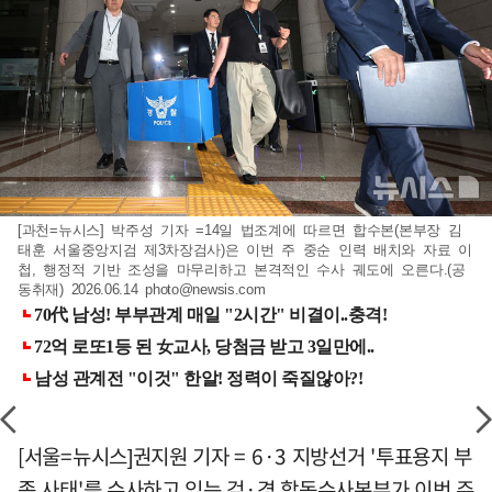
[과천=뉴시스] 박주성 기자 =14일 법조계에 따르면 합수본(본부장 김
태훈 서울중앙지검 제3차장검사)은 이번 주 중순 인력 배치와 자료 이
첩, 행정적 기반 조성을 마무리하고 본격적인 수사 궤도에 오른다.(공
동취재) 2026.06.14
photo@newsis.com
[서울=뉴시스]권지원 기자 = 6·3 지방선거 '투표용지 부
족 사태'를 수사하고 있는 검·경 합동수사본부가 이번 주