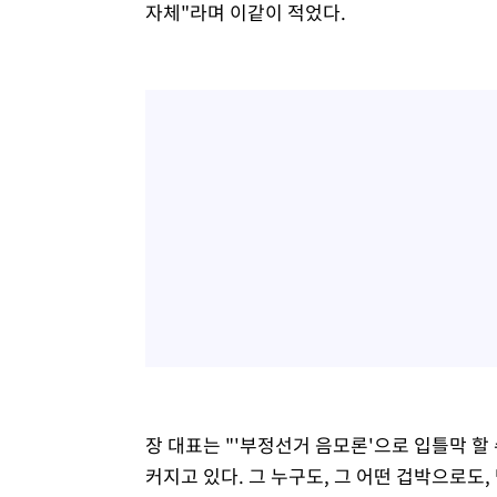
자체"라며 이같이 적었다.
장 대표는 "'부정선거 음모론'으로 입틀막 할
커지고 있다. 그 누구도, 그 어떤 겁박으로도, 