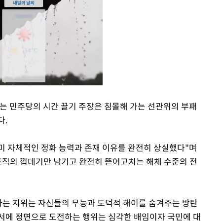
는 민주당의 시간 끌기 주장은 침몰해 가는 선관위의 부패
다.
Mute
미 자체적인 정화 능력과 존재 이유를 완전히 상실했다"며
조직의 껍데기만 남기고 완전히 뜯어고치는 해체 수준의 전
라는 지위는 자신들의 무능과 도덕적 해이를 숨겨주는 방탄
정서에 정면으로 도전하는 행위는 심각한 배임이자 국민에 대