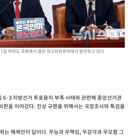
라하라 격파
인다"
 위협"
수용할까
 불가피"
등 압수수색
 11일 여의도 국회에서 열린 최고위원회의에서 발언하고 있다.
3일 6·3 지방선거 투표용지 부족 사태와 관련해 중앙선거관
비판을 이어갔다. 진상 규명을 위해서는 국정조사와 특검을
위는 해체만이 답이다. 무능과 무책임, 무감각과 무모함 그