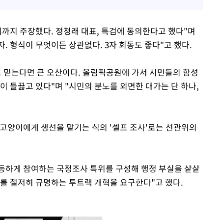
체까지 주장했다. 정청래 대표, 특검에 동의한다고 했다"며
 형식이 무엇이든 상관없다. 3자 회동도 좋다"고 했다.
고 믿는다면 큰 오산이다. 올림픽공원에 가서 시민들의 함성
이 들끓고 있다"며 "시민의 분노를 외면한 대가는 단 하나,
고양이에게 생선을 맡기는 식의 '셀프 조사'로는 선관위의
등하게 참여하는 국정조사 특위를 구성해 행정 부실을 샅샅
위를 철저히 규명하는 투트랙 개혁을 요구한다"고 했다.