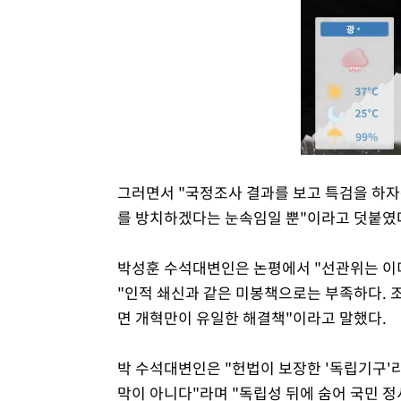
그러면서 "국정조사 결과를 보고 특검을 하자
를 방치하겠다는 눈속임일 뿐"이라고 덧붙였
박성훈 수석대변인은 논평에서 "선관위는 이
"인적 쇄신과 같은 미봉책으로는 부족하다. 
면 개혁만이 유일한 해결책"이라고 말했다.
박 수석대변인은 "헌법이 보장한 '독립기구'
막이 아니다"라며 "독립성 뒤에 숨어 국민 