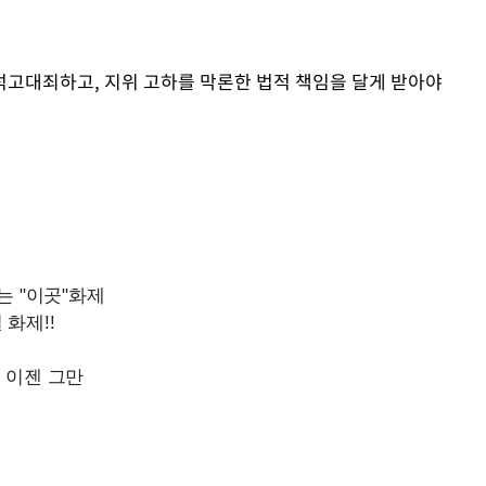
 석고대죄하고, 지위 고하를 막론한 법적 책임을 달게 받아야