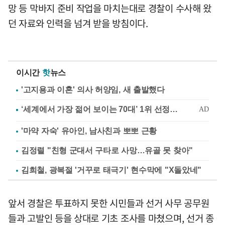
망 등 막바지 준비 작업을 마치는대로 경찰이 수사해 왔
던 자료와 인력을 넘겨 받을 방침이다.
이시간
핫
뉴스
'고지용과 이혼' 의사 허양임, 새 출발했다
'마약 자숙' 유아인, 남사친과 뽀뽀 근황
김정렬 "친형 군대서 구타로 사망…유골 못 찾아"
김희철, 광복절 '거꾸로 태극기' 현수막에 "X돌았네"
앞서 경찰은 투표하지 못한 시민들과 선거 사무 공무원
들과 고발인 등을 상대로 기초 조사를 마쳤으며, 선거 종