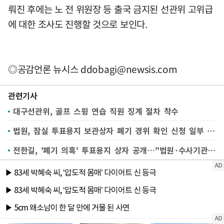
뤄진 후에는 노 전 위원장 등 출국 금지된 선관위 고위급
에 대한 조사도 진행할 것으로 보인다.
◎공감언론 뉴시스
ddobagi@newsis.com
관련기사
대구선관위, 골프 스윙 연습 직원 징계 절차 착수
법원, 잠실 투표용지 보관상자 폐기 경위 확인 신청 일부 인용
전한길, '폐기 의혹' 투표용지 상자 공개…"법원·수사기관 제출 검토"(종합)