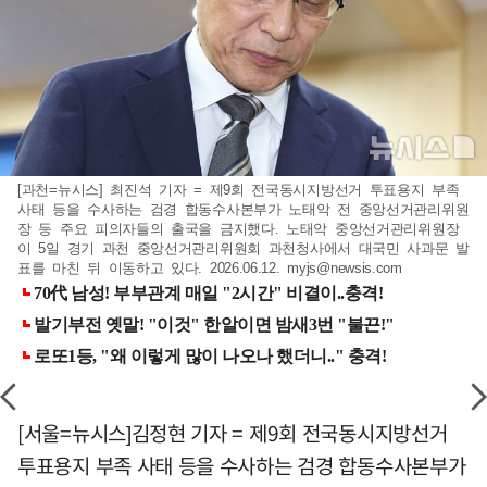
[과천=뉴시스] 최진석 기자 = 제9회 전국동시지방선거 투표용지 부족
사태 등을 수사하는 검경 합동수사본부가 노태악 전 중앙선거관리위원
장 등 주요 피의자들의 출국을 금지했다. 노태악 중앙선거관리위원장
이 5일 경기 과천 중앙선거관리위원회 과천청사에서 대국민 사과문 발
표를 마친 뒤 이동하고 있다. 2026.06.12.
myjs@newsis.com
[서울=뉴시스]김정현 기자 = 제9회 전국동시지방선거
투표용지 부족 사태 등을 수사하는 검경 합동수사본부가