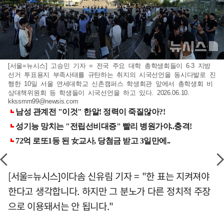
[서울=뉴시스] 고승민 기자 = 전국 주요 대학 총학생회들이 6·3 지방
선거 투표용지 부족사태를 규탄하는 취지의 시국선언을 동시다발로 진
행한 10일 서울 연세대학교 신촌캠퍼스 학생회관 앞에서 총학생회 비
상대책위원회 등 학생들이 시국선언을 하고 있다. 2026.06.10.
kkssmm99@newsis.com
[서울=뉴시스]이다솜 신유림 기자 = "한 표는 지켜져야
한다고 생각합니다. 하지만 그 분노가 다른 정치적 주장
으로 이용돼서는 안 됩니다."