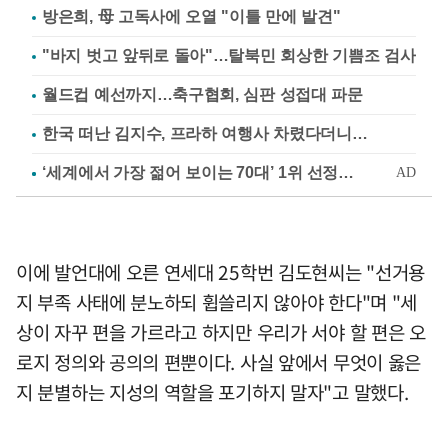
방은희, 母 고독사에 오열 "이틀 만에 발견"
"바지 벗고 앞뒤로 돌아"…탈북민 회상한 기쁨조 검사
월드컵 예선까지…축구협회, 심판 성접대 파문
한국 떠난 김지수, 프라하 여행사 차렸다더니…
이에 발언대에 오른 연세대 25학번 김도현씨는 "선거용
지 부족 사태에 분노하되 휩쓸리지 않아야 한다"며 "세
상이 자꾸 편을 가르라고 하지만 우리가 서야 할 편은 오
로지 정의와 공의의 편뿐이다. 사실 앞에서 무엇이 옳은
지 분별하는 지성의 역할을 포기하지 말자"고 말했다.