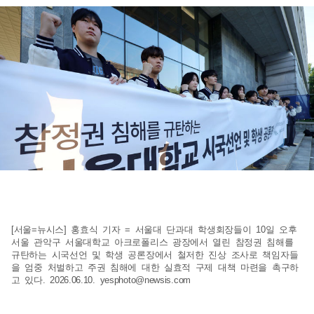
[서울=뉴시스] 홍효식 기자 = 서울대 단과대 학생회장들이 10일 오후
서울 관악구 서울대학교 아크로폴리스 광장에서 열린 참정권 침해를
규탄하는 시국선언 및 학생 공론장에서 철저한 진상 조사로 책임자들
을 엄중 처벌하고 주권 침해에 대한 실효적 구제 대책 마련을 촉구하
고 있다. 2026.06.10.
yesphoto@newsis.com