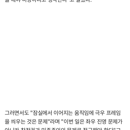
그러면서도 "잠실에서 이어지는 움직임에 극우 프레임
을 씌우는 것은 문제"라며 "이번 일은 좌우 진영 문제가