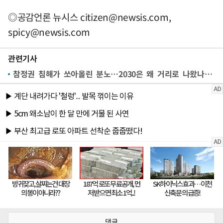
◎공감언론 뉴시스
citizen@newsis.com
,
spicy@newsis.com
관련기사
참정권 침해가 쏘아올린 분노…2030은 왜 거리로 나왔나[2030 시위①]
댓글