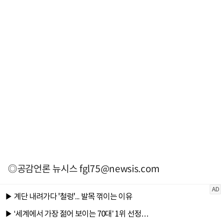
◎공감언론 뉴시스
fgl75@newsis.com