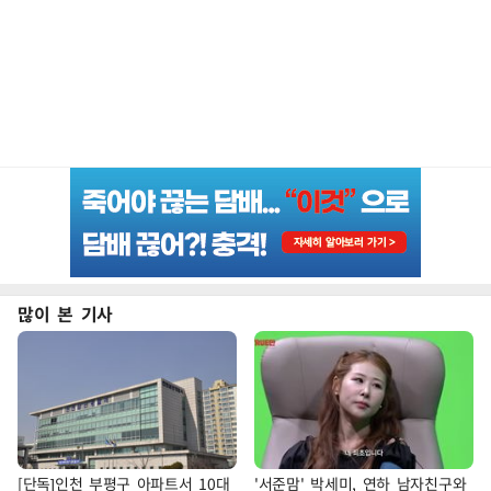
많이 본 기사
[단독]인천 부평구 아파트서 10대
'서준맘' 박세미, 연하 남자친구와