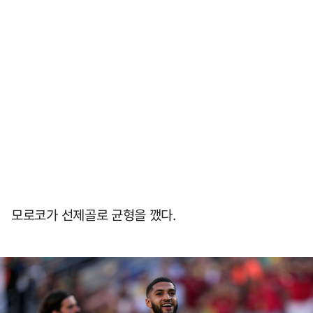
모로코가 선제골로 균형을 깼다.