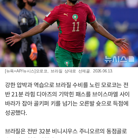
[뉴욕=AP/뉴시스]모로코, 브라질 상대로 선제골. 2026.06.13.
강한 압박과 역습으로 브라질 수비를 노린 모로코는 전
반 21분 라힘 디아즈의 기막힌 패스를 브이스마엘 사이
바라가 잡아 골키퍼 키를 넘기는 오른발 슛으로 득점에
성공했다.
브라질은 전반 32분 비니시우스 주니오르의 동점골로