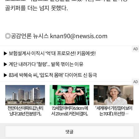
골키퍼를 더는 넘지 못했다.
◎공감언론 뉴시스
knan90@newsis.com
댓글