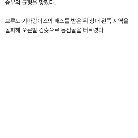
승부의 균형을 맞췄다.
브루노 기마랑이스의 패스를 받은 뒤 상대 왼쪽 지역을
돌파해 오른발 강슛으로 동점골을 터트렸다.