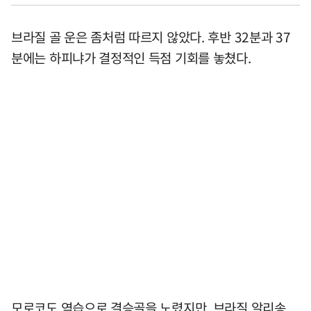
브라질 골 운은 좀처럼 따르지 않았다. 후반 32분과 37
분에는 하피냐가 결정적인 득점 기회를 놓쳤다.
모로코도 역습으로 결승골을 노렸지만, 브라질 알리송