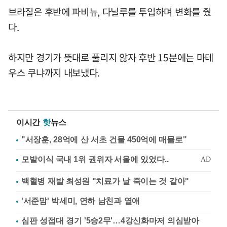
브라질은 후반에 파비뉴, 다닐루를 투입하며 변화를 줬
다.
하지만 경기가 뜻대로 풀리지 않자 후반 15분에는 마테
우스 쿠냐까지 내보냈다.
이시간
핫
뉴스
"서장훈, 28억에 산 서초 건물 450억에 매물로"
백혈병 재발 최성원 "치료가 날 죽이는 것 같아"
'서준맘' 박세미, 연하 남친과 열애
심판 성접대 경기 '5승2무'…4강신화마저 의심받아