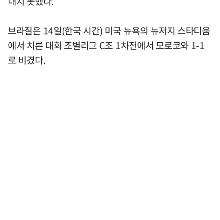
내지 못했다.
브라질은 14일(한국 시간) 미국 뉴욕의 뉴저지 스타디움
에서 치른 대회 조별리그 C조 1차전에서 모로코와 1-1
로 비겼다.