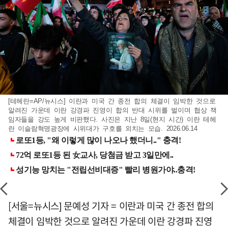
[테헤란=AP/뉴시스] 이란과 미국 간 종전 합의 체결이 임박한 것으로
알려진 가운데 이란 강경파 진영이 합의 반대 시위를 벌이며 협상 책
임자들을 강도 높게 비판했다. 사진은 지난 8일(현지 시간) 이란 테헤
란 이슬람혁명광장에 시위대가 구호를 외치는 모습. 2026.06.14
[서울=뉴시스] 문예성 기자 = 이란과 미국 간 종전 합의
체결이 임박한 것으로 알려진 가운데 이란 강경파 진영