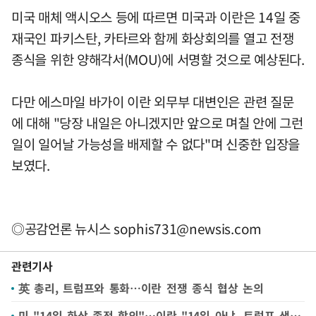
미국 매체 액시오스 등에 따르면 미국과 이란은 14일 중
재국인 파키스탄, 카타르와 함께 화상회의를 열고 전쟁
종식을 위한 양해각서(MOU)에 서명할 것으로 예상된다.
다만 에스마일 바가이 이란 외무부 대변인은 관련 질문
에 대해 "당장 내일은 아니겠지만 앞으로 며칠 안에 그런
일이 일어날 가능성을 배제할 수 없다"며 신중한 입장을
보였다.
◎공감언론 뉴시스
sophis731@newsis.com
관련기사
英 총리, 트럼프와 통화…이란 전쟁 종식 협상 논의
미 "14일 화상 종전 합의"…이란 "14일 아냐. 트럼프 생일쇼 안 돼"(종합)