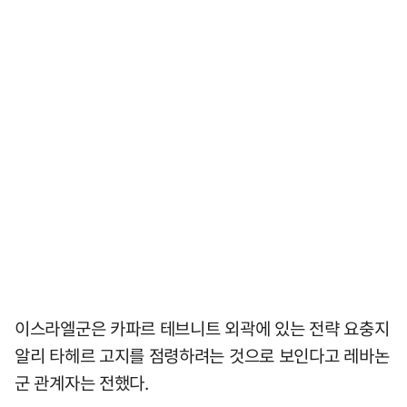
이스라엘군은 카파르 테브니트 외곽에 있는 전략 요충지
알리 타헤르 고지를 점령하려는 것으로 보인다고 레바논
군 관계자는 전했다.