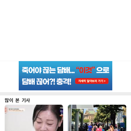
많이 본 기사