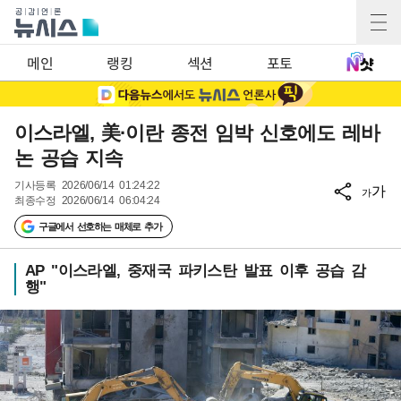
메인
랭킹
섹션
포토
이스라엘, 美·이란 종전 임박 신호에도 레바
논 공습 지속
기사등록
2026/06/14 01:24:22
가
가
최종수정
2026/06/14 06:04:24
구글에서 선호하는 매체로 추가
AP "이스라엘, 중재국 파키스탄 발표 이후 공습 감
행"