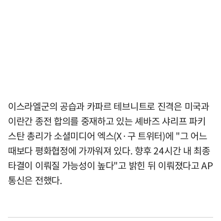
이스라엘군의 공습과 카파르 테브니트로 진격은 미국과
이란간 종전 합의를 중재하고 있는 셰바즈 샤리프 파키
스탄 총리가 소셜미디어 엑스(X·구 트위터)에 "그 어느
때보다 평화협정에 가까워져 있다. 향후 24시간 내 최종
타결이 이뤄질 가능성이 높다"고 밝힌 뒤 이뤄졌다고 AP
통신은 전했다.