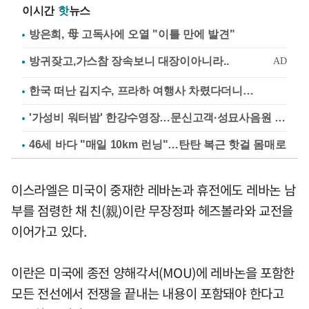
이시간
핫
뉴스
방은희, 母 고독사에 오열 "이틀 만에 발견"
한국 떠난 김지수, 프라하 여행사 차렸다더니…
'가성비 워터밤' 한강수영장…문신고객·성묘사음원 민원
46세 바다 "매일 10km 런닝"…탄탄 복근 핫걸 몸매로
이스라엘은 미국이 중재한 레바논과 휴전에도 레바논 남
부를 점령한 채 친(親)이란 무장정파 헤즈볼라와 교전을
이어가고 있다.
이란은 미국에 종전 양해각서(MOU)에 레바논을 포함한
모든 전선에서 전쟁을 끝내는 내용이 포함돼야 한다고