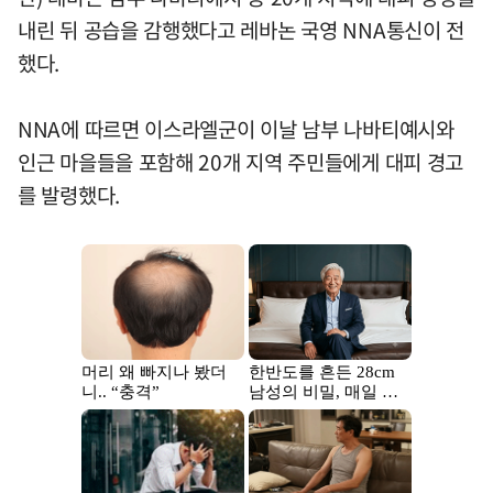
내린 뒤 공습을 감행했다고 레바논 국영 NNA통신이 전
했다.
NNA에 따르면 이스라엘군이 이날 남부 나바티예시와
인근 마을들을 포함해 20개 지역 주민들에게 대피 경고
를 발령했다.