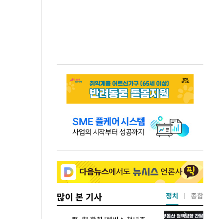
많이 본 기사
정치
종합