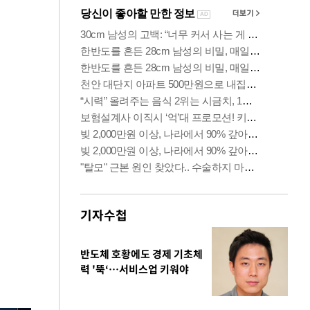
기자수첩
반도체 호황에도 경제 기초체
력 '뚝‘…서비스업 키워야